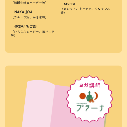
（松阪牛焼肉バーガー等）
cru-ru
（ガレット、ドーナツ、クロッフル
NAKA山YA
等）
（フルーツ飴、かき氷等）
仲野いちご園
（いちごスムージー、苺バニラ
等）