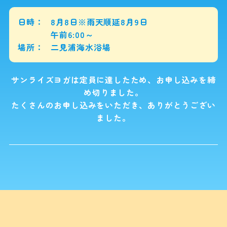
日時
8月8日※雨天順延8月9日
午前6:00～
場所
二見浦海水浴場
サンライズヨガは定員に達したため、お申し込みを締
め切りました。
たくさんのお申し込みをいただき、ありがとうござい
ました。