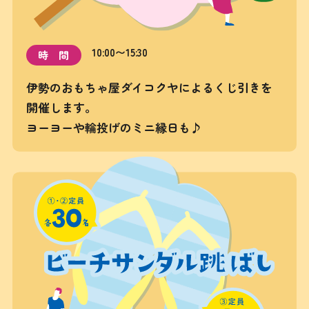
10:00〜15:30
時間
伊勢のおもちゃ屋ダイコクヤによるくじ引きを
開催します。
ヨーヨーや輪投げのミニ縁日も♪