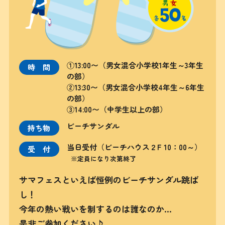
①13:00〜（男女混合小学校1年生～3年生
時間
の部）
②13:30〜（男女混合小学校4年生～6年生
の部）
③14:00〜（中学生以上の部）
ビーチサンダル
持ち物
当日受付
（ビーチハウス２F 10：00～）
受付
※定員になり次第終了
サマフェスといえば恒例のビーチサンダル跳ば
し！
今年の熱い戦いを制するのは誰なのか…
是非ご参加ください♪