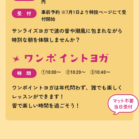
円
事前予約 ※7月1日より特設ページにて受
受付
付開始
サンライズヨガで波の音や潮風に包まれながら
特別な朝を体験しませんか？
①10:00〜 ②10:20〜 ③10:40〜
時間
ワンポイントヨガは年代問わず、誰でも楽しく
レッスンができます！
皆で楽しい時間を過ごそう！