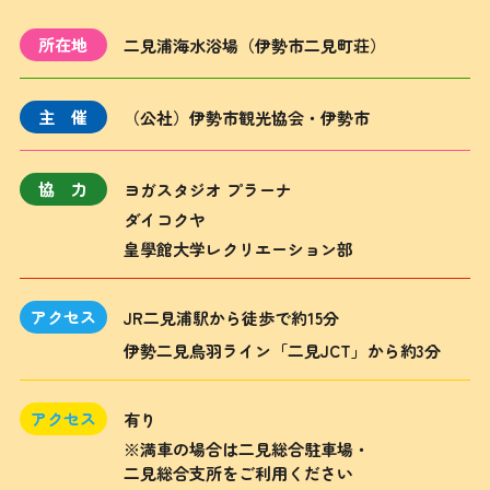
所在地
二見浦海水浴場（伊勢市二見町荘）
主催
（公社）伊勢市観光協会・伊勢市
協力
ヨガスタジオ プラーナ
ダイコクヤ
皇學館大学レクリエーション部
アクセス
JR二見浦駅から徒歩で約15分
伊勢二見鳥羽ライン「二見JCT」から約3分
アクセス
有り
※満車の場合は二見総合駐車場・
二見総合支所をご利用ください