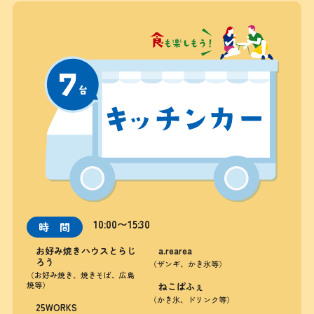
10:00〜15:30
時間
お好み焼きハウスとらじ
a.rearea
ろう
（ザンギ、かき氷等）
（お好み焼き、焼きそば、広島
焼等）
ねこぱふぇ
（かき氷、ドリンク等）
25WORKS