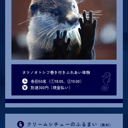
タツノオトシゴ巻き付きふれあい体験
各回50名（①18:00、②19:00）
別途300円（現金払い）
クリームシチューのふるまい
(無料)