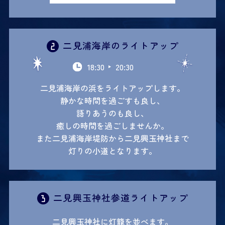
二見浦海岸のライトアップ
18:30
20:30
二見浦海岸の浜をライトアップします。
静かな時間を過ごすも良し、
語りあうのも良し、
癒しの時間を過ごしませんか。
また二見浦海岸堤防から二見興玉神社まで
灯りの小道となります。
二見興玉神社参道ライトアップ
二見興玉神社に灯籠を並べます。