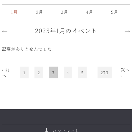
1月
2月
3月
4月
5月
2023年1月のイベント
記事がありませんでした。
‹ 前
...
次へ
1
2
3
4
5
273
へ
›
パンフレット