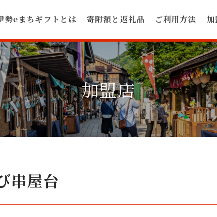
伊勢eまちギフトとは
寄附額と返礼品
ご利用方法
加
加盟店
び串屋台