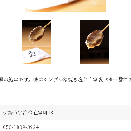
厚の鮑串です。味はシンプルな焼き塩と自家製バター醤油
伊勢市宇治今在家町13
050-1809-3924