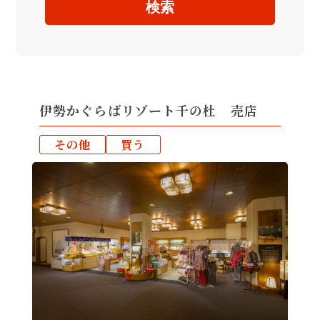
検索
伊勢かぐらばリゾート千の杜 売店
その他
買う