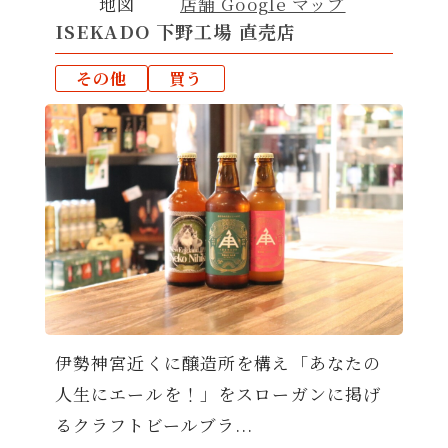
地図
店舗 Google マップ
ISEKADO 下野工場 直売店
その他
買う
伊勢神宮近くに醸造所を構え「あなたの
人生にエールを！」をスローガンに掲げ
るクラフトビールブラ...