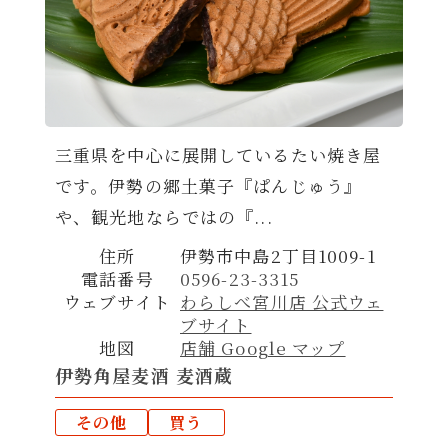
三重県を中心に展開しているたい焼き屋
です。伊勢の郷土菓子『ぱんじゅう』
や、観光地ならではの『...
住所
伊勢市中島2丁目1009-1
電話番号
0596-23-3315
ウェブサイト
わらしべ宮川店 公式ウェ
ブサイト
地図
店舗 Google マップ
伊勢角屋麦酒 麦酒蔵
その他
買う