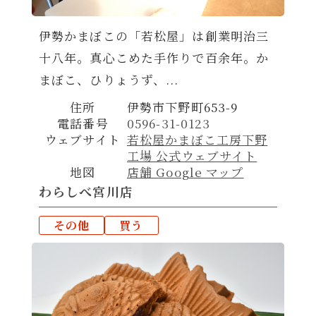
伊勢かまぼこの「若松屋」は創業明治三
十八年。真心こめた手作りで百余年。か
まぼこ、ひりょうず、...
住所
伊勢市下野町653-9
電話番号
0596-31-0123
ウェブサイト
若松屋かまぼこ工房下野
工場 公式ウェブサイト
地図
店舗 Google マップ
わらしべ宮川店
その他
買う