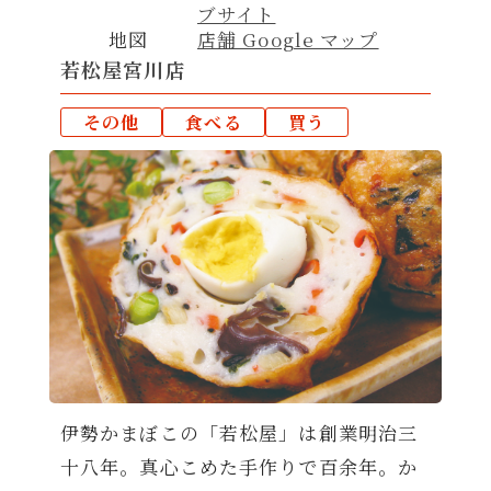
ブサイト
地図
店舗 Google マップ
若松屋宮川店
その他
食べる
買う
伊勢かまぼこの「若松屋」は創業明治三
十八年。真心こめた手作りで百余年。か