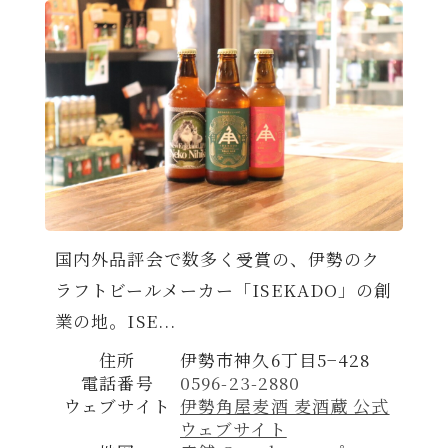
国内外品評会で数多く受賞の、伊勢のク
ラフトビールメーカー「ISEKADO」の創
業の地。ISE...
住所
伊勢市神久6丁目5−428
電話番号
0596-23-2880
ウェブサイト
伊勢角屋麦酒 麦酒蔵 公式
ウェブサイト