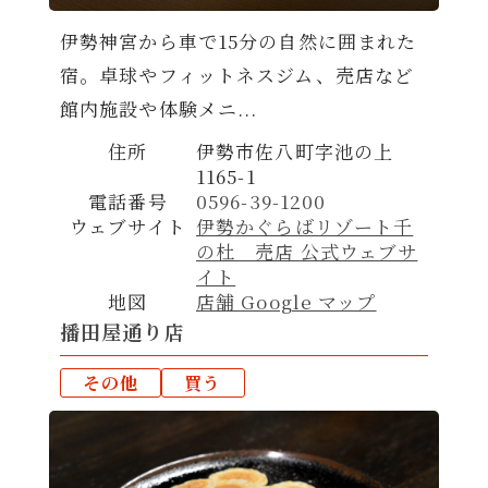
伊勢神宮から車で15分の自然に囲まれた
宿。卓球やフィットネスジム、売店など
館内施設や体験メニ...
住所
伊勢市佐八町字池の上
1165-1
電話番号
0596-39-1200
ウェブサイト
伊勢かぐらばリゾート千
の杜 売店 公式ウェブサ
イト
地図
店舗 Google マップ
播田屋通り店
その他
買う