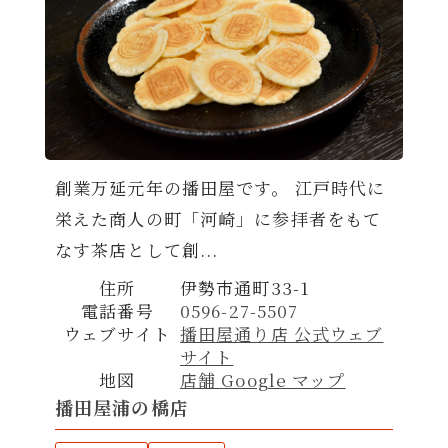
創業万延元年の播田屋です。 江戸時代に
栄えた商人の町「河崎」に参拝者をもて
なす茶店として創...
住所
伊勢市通町33-1
電話番号
0596-27-5507
ウェブサイト
播田屋通り店 公式ウェブ
サイト
地図
店舗 Google マップ
播田屋浦の橋店