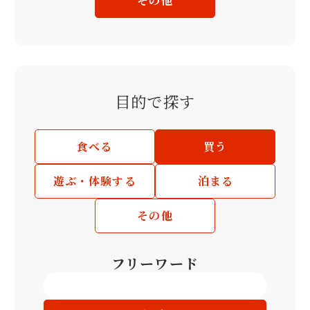
その他
目的で探す
食べる
買う
遊ぶ・体験する
泊まる
その他
フリーワード