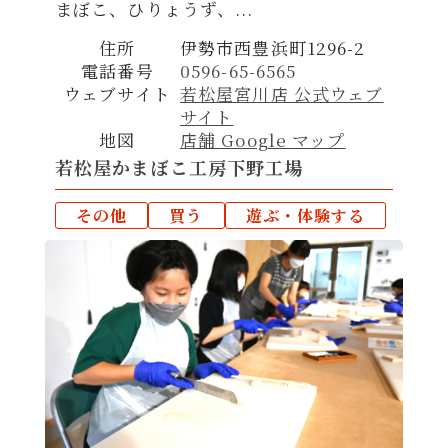
まぼこ、ひりょうず、...
住所
伊勢市西豊浜町1296-2
電話番号
0596-65-6565
ウェブサイト
若松屋宮川店 公式ウェブ
サイト
地図
店舗 Google マップ
若松屋かまぼこ工房下野工場
その他
買う
遊ぶ・体験する