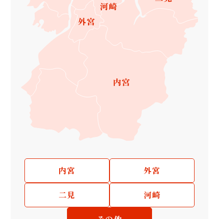
内宮
外宮
二見
河崎