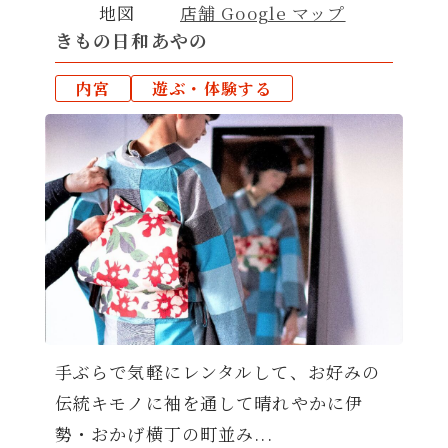
地図
店舗 Google マップ
きもの日和あやの
内宮
遊ぶ・体験する
手ぶらで気軽にレンタルして、お好みの
伝統キモノに袖を通して晴れやかに伊
勢・おかげ横丁の町並み...