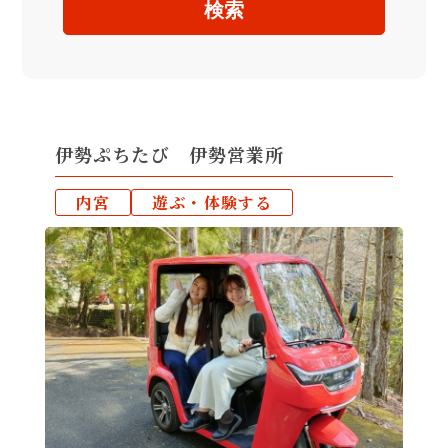
検索
伊勢ぷちたび 伊勢営業所
内宮
遊ぶ・体験する