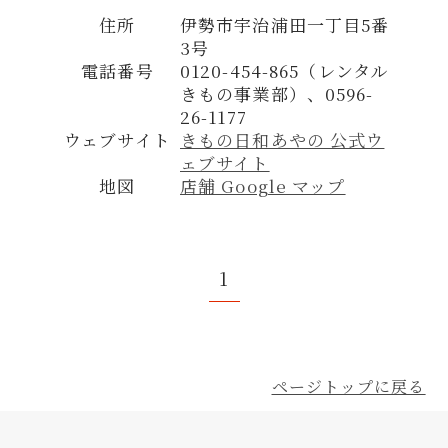
住所
伊勢市宇治浦田一丁目5番
3号
電話番号
0120-454-865（レンタル
きもの事業部）、0596-
26-1177
ウェブサイト
きもの日和あやの 公式ウ
ェブサイト
地図
店舗 Google マップ
1
ページトップに戻る