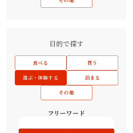
その他
目的で探す
食べる
買う
遊ぶ・体験する
泊まる
その他
フリーワード