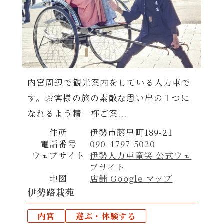
内宮周辺で観光案内をしている人力車で
す。お客様の旅の素敵な思い出の１つに
なれるよう精一杯ご案...
住所
伊勢市藤里町189-21
電話番号
090-4797-5020
ウェブサイト
伊勢人力車竜笑 公式ウェ
ブサイト
地図
店舗 Google マップ
伊勢路栽苑
内宮
遊ぶ・体験する