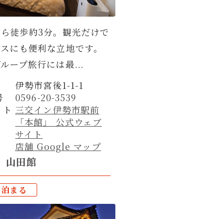
ら徒歩約3分。観光だけで
ネスにも便利な立地です。
ループ旅行には最...
伊勢市宮後1-1-1
号
0596-20-3539
イト
三交イン伊勢市駅前
「本館」 公式ウェブ
サイト
店舗 Google マップ
 山田館
泊まる