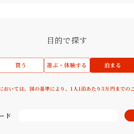
目的で探す
買う
遊ぶ・体験する
泊まる
においては、国の基準により、1人1泊あたり5万円までの
ード