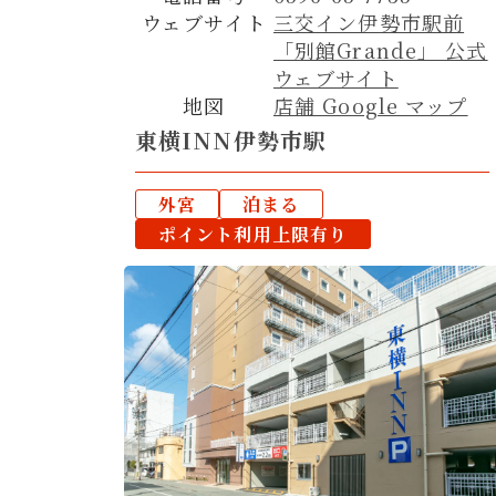
ウェブサイト
三交イン伊勢市駅前
「別館Grande」 公式
ウェブサイト
地図
店舗 Google マップ
東横INN伊勢市駅
外宮
泊まる
ポイント利用上限有り