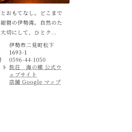
味とおもてなし。どこまで
、紺碧の伊勢湾。自然のた
大切にして、ひとク...
伊勢市二見町松下
1693-1
号
0596-44-1050
イト
旅荘 海の蝶 公式ウ
ェブサイト
店舗 Google マップ