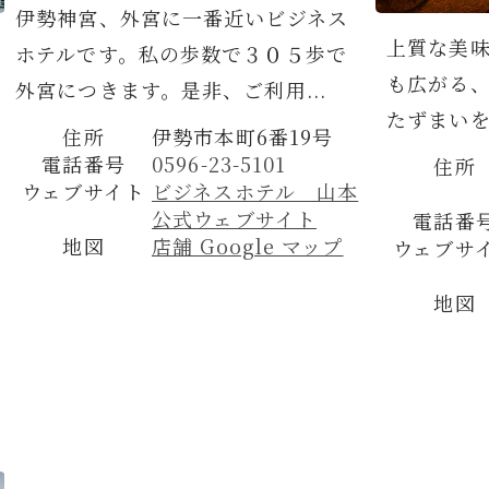
伊勢神宮、外宮に一番近いビジネス
上質な美
ホテルです。私の歩数で３０５歩で
も広がる
外宮につきます。是非、ご利用...
たずまいを
住所
伊勢市本町6番19号
電話番号
0596-23-5101
住所
ウェブサイト
ビジネスホテル 山本
公式ウェブサイト
電話番
地図
店舗 Google マップ
ウェブサ
地図