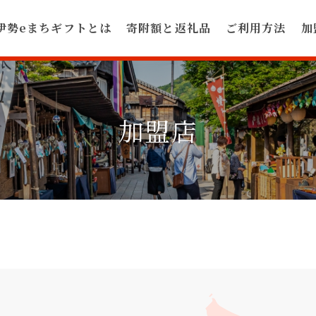
伊勢eまちギフトとは
寄附額と返礼品
ご利用方法
加
加盟店