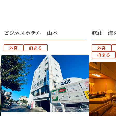
ビジネスホテル 山本
旅荘 海
外宮
泊まる
外宮
泊まる