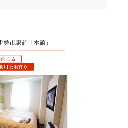
伊勢市駅前「本館」
泊まる
利用上限有り