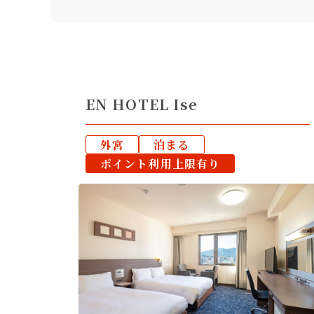
EN HOTEL Ise
外宮
泊まる
ポイント利用上限有り