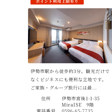
ポイント利用上限有り
伊勢市駅から徒歩約3分。観光だけで
なくビジネスにも便利な立地です。
ご家族・グループ旅行には最...
住所
伊勢市宮後1-1-35
MiraISE 9階
電話番号
0596-65-7735