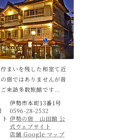
の佇まいを残した和室て近
備の宿ではありませんが昔
ご来訪多数旅館です...
伊勢市本町13番1号
号
0596-28-2532
イト
伊勢の宿 山田館 公
式ウェブサイト
店舗 Google マップ