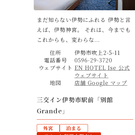
まだ知らない伊勢にふれる 伊勢と言
えば、伊勢神宮。 それは、今までも
これからも、変わらな...
住所
伊勢市吹上2-5-11
電話番号
0596-29-3720
ウェブサイト
EN HOTEL Ise 公式
ウェブサイト
地図
店舗 Google マップ
三交イン伊勢市駅前「別館
Grande」
外宮
泊まる