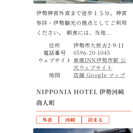
伊勢神宮外宮まで徒歩１５分。神宮
参拝・伊勢観光の拠点としてご利用
ください。 朝食には、当地...
住所
伊勢市大世古2-9-11
電話番号
0596-20-1045
ウェブサイト
東横INN伊勢市駅 公
式ウェブサイト
地図
店舗 Google マップ
NIPPONIA HOTEL 伊勢河崎
商人町
外宮
河崎
泊まる