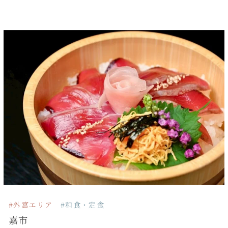
#外宮エリア
#和食・定食
嘉市