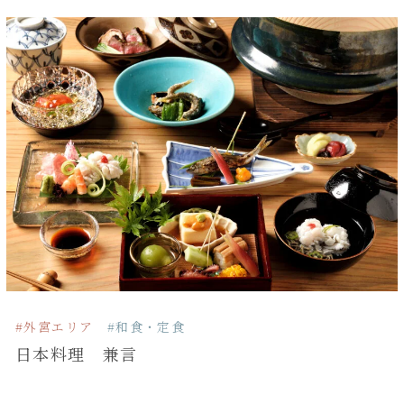
#外宮エリア
#和食・定食
日本料理 兼言