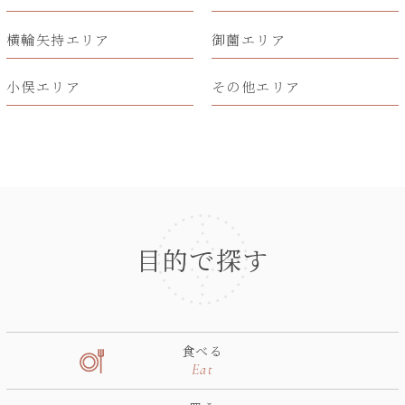
横輪矢持エリア
御薗エリア
小俣エリア
その他エリア
目的で探す
食べる
Eat