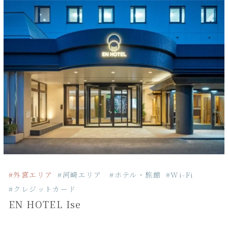
#外宮エリア
#河崎エリア
#ホテル・旅館
#Wi-Fi
#クレジットカード
EN HOTEL Ise