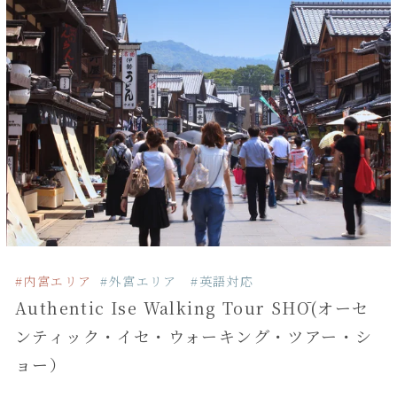
#内宮エリア
#外宮エリア
#英語対応
Authentic Ise Walking Tour SHŌ(オーセ
ンティック・イセ・ウォーキング・ツアー・シ
ョー）