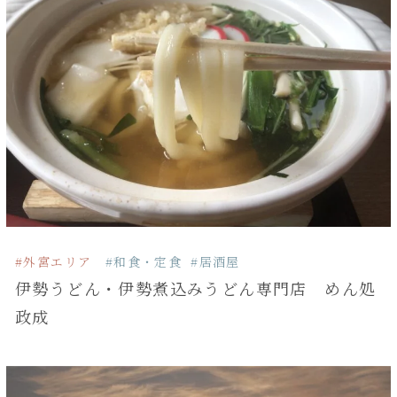
#外宮エリア
#和食・定食
#居酒屋
伊勢うどん・伊勢煮込みうどん専門店 めん処
政成