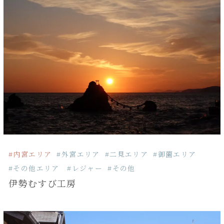
#内宮エリア
#外宮エリア
#二見エリア
#御薗エリア
#その他エリア
#レジャー
#その他
伊勢むすび工房