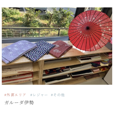
#外宮エリア
#レジャー
#その他
ガルーダ伊勢