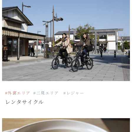
#外宮エリア
#二見エリア
#レジャー
レンタサイクル