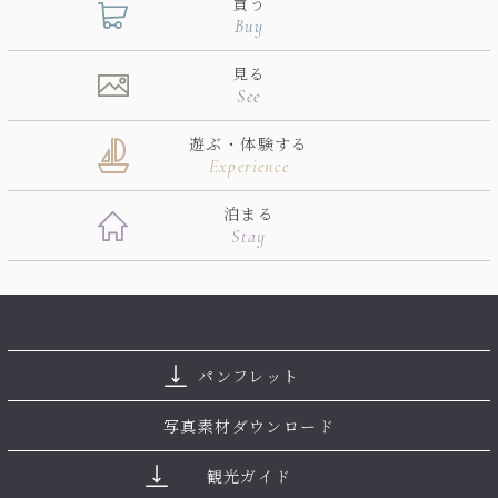
買う
Buy
見る
See
遊ぶ・体験する
Experience
泊まる
Stay
パンフレット
写真素材ダウンロード
観光ガイド