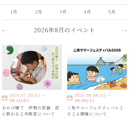
1月
2月
3月
4月
5月
2026年8月のイベント
2026.07.25(土) 〜
2026.08.08(土) 〜
2026.08.16(日)
2026.08.08(土)
おかげ横丁 伊勢の匠展 匠
二見サマーフェスティバル２
に教わる工作教室について
０２６開催について