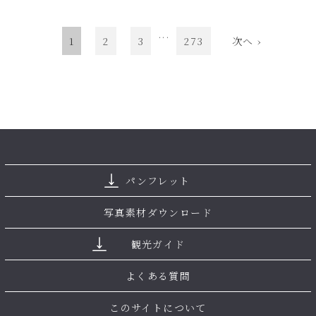
...
1
2
3
273
次へ ›
パンフレット
写真素材ダウンロード
観光ガイド
よくある質問
このサイトについて