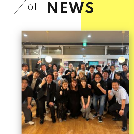
NEWS
1
0