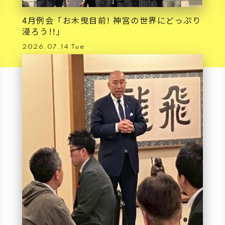
4月例会「お木曳目前! 神宮の世界にどっぷり
浸ろう!!」
2026.07.14 Tue