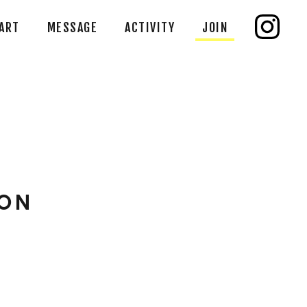
ART
MESSAGE
ACTIVITY
JOIN
ION