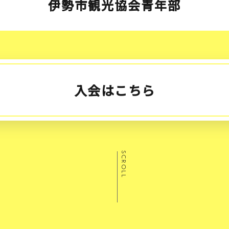
伊勢市観光協会青年部
入会はこちら
SCROLL