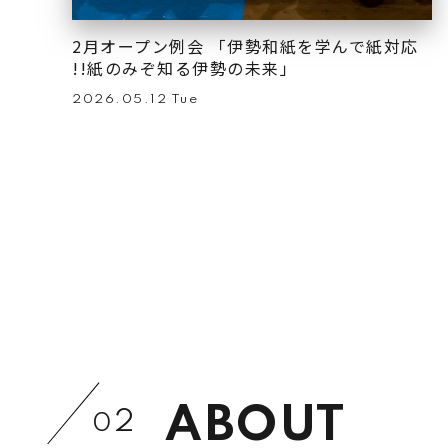
2月オープン例会 「伊勢和紙を学んで紙対応
!!紙のみぞ知る伊勢の未来」
2026.05.12 Tue
ABOUT
2
0