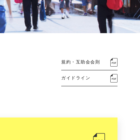
規約・互助会会則
ガイドライン