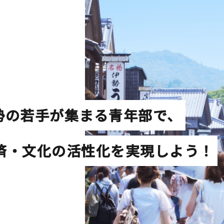
勢の若手が集まる青年部で、
済・文化の
活性化を実現しよう！