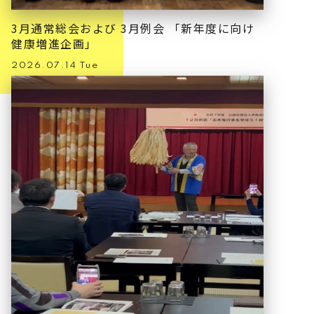
3月通常総会および 3月例会 「新年度に向け
健康増進企画」
2026.07.14 Tue