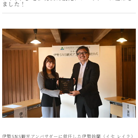
ました！
伊勢SNS観光アンバサダーに就任した伊勢鈴蘭（イセ レイラ）