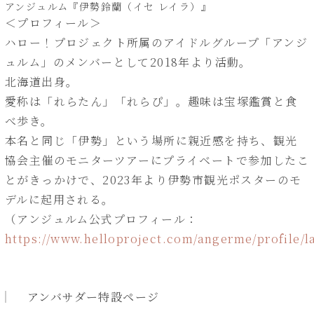
アンジュルム『伊勢鈴蘭（イセ レイラ）』
＜プロフィール＞
ハロー！プロジェクト所属のアイドルグループ「アンジ
ュルム」のメンバーとして2018年より活動。
北海道出身。
愛称は「れらたん」「れらぴ」。趣味は宝塚鑑賞と食
べ歩き。
本名と同じ「伊勢」という場所に親近感を持ち、観光
協会主催のモニターツアーにプライベートで参加したこ
とがきっかけで、2023年より伊勢市観光ポスターのモ
デルに起用される。
（アンジュルム公式プロフィール：
https://www.helloproject.com/angerme/profile/la
アンバサダー特設ページ