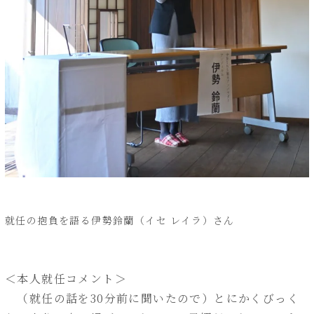
就任の抱負を語る伊勢鈴蘭（イセ レイラ）さん
＜本人就任コメント＞
（就任の話を30分前に聞いたので）とにかくびっく