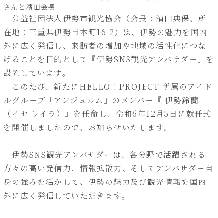
さんと濱田会長
公益社団法人伊勢市観光協会（会長：濱田典保、所
在地：三重県伊勢市本町16-2）は、伊勢の魅力を国内
外に広く発信し、来訪者の増加や地域の活性化につな
げることを目的として『伊勢SNS観光アンバサダー』を
設置しています。
このたび、新たにHELLO！PROJECT 所属のアイド
ルグループ「アンジュルム」のメンバー『 伊勢鈴蘭
（イセ レイラ）』を任命し、令和6年12月5日に就任式
を開催しましたので、お知らせいたします。
伊勢SNS観光アンバサダーは、各分野で活躍される
方々の高い発信力、情報拡散力、そしてアンバサダー自
身の強みを活かして、伊勢の魅力及び観光情報を国内
外に広く発信していただきます。