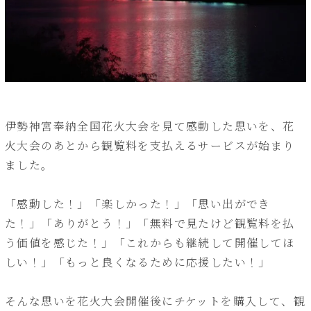
伊勢神宮奉納全国花火大会を見て感動した思いを、花
火大会のあとから観覧料を支払えるサービスが始まり
ました。
「感動した！」「楽しかった！」「思い出ができ
た！」「ありがとう！」「無料で見たけど観覧料を払
う価値を感じた！」「これからも継続して開催してほ
しい！」「もっと良くなるために応援したい！」
そんな思いを花火大会開催後にチケットを購入して、観