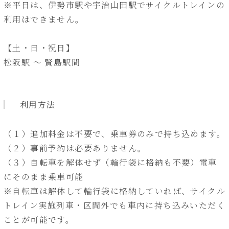
※平日は、伊勢市駅や宇治山田駅でサイクルトレインの
利用はできません。
【土・日・祝日】
松阪駅 ～ 賢島駅間
利用方法
（１）追加料金は不要で、乗車券のみで持ち込めます。
（２）事前予約は必要ありません。
（３）自転車を解体せず（輪行袋に格納も不要）電車
にそのまま乗車可能
※自転車は解体して輪行袋に格納していれば、サイクル
トレイン実施列車・区間外でも車内に持ち込みいただく
ことが可能です。