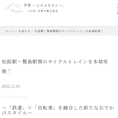
ホーム
>
お知らせ
>
松阪駅～賢島駅間のサイクルトレインを本格実施！
松阪駅～賢島駅間のサイクルトレインを本格実
施！
2022.12.01
～「鉄道」×「自転車」を融合した新たなおでか
けスタイル～