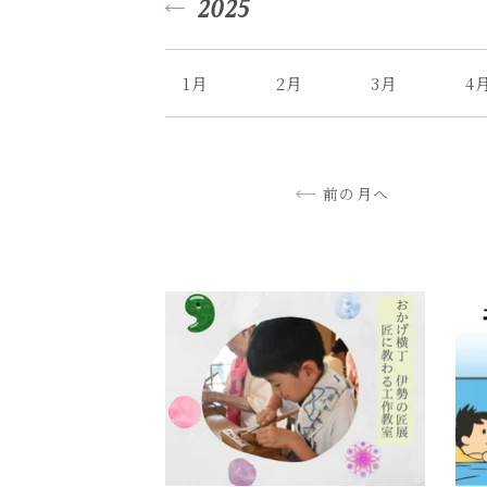
2025
1月
2月
3月
4
前の月へ