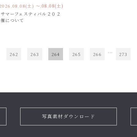
2026.08.08(土) 〜
2026.08.08(土)
見サマーフェスティバル２０２
開催について
...
262
263
264
265
266
273
写真素材ダウンロード