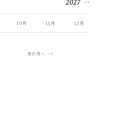
2027
10月
11月
12月
次の月へ