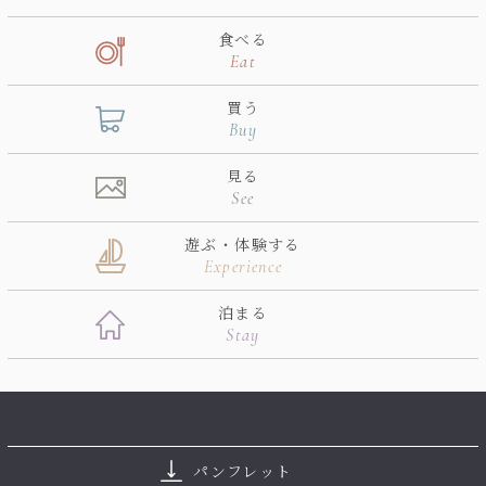
食べる
Eat
買う
Buy
見る
See
遊ぶ・体験する
Experience
泊まる
Stay
パンフレット