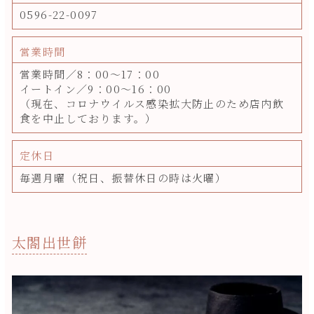
0596-22-0097
営業時間
営業時間／8：00～17：00
イートイン／9：00～16：00
（現在、コロナウイルス感染拡大防止のため店内飲
食を中止しております。）
定休日
毎週月曜（祝日、振替休日の時は火曜）
太閤出世餅