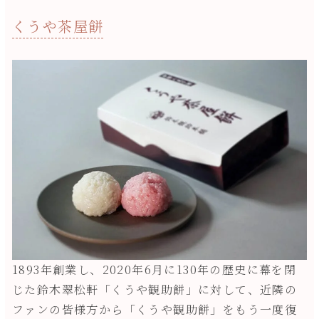
くうや茶屋餅
1893年創業し、2020年6月に130年の歴史に幕を閉
じた鈴木翠松軒「くうや観助餅」に対して、近隣の
ファンの皆様方から「くうや観助餅」をもう一度復