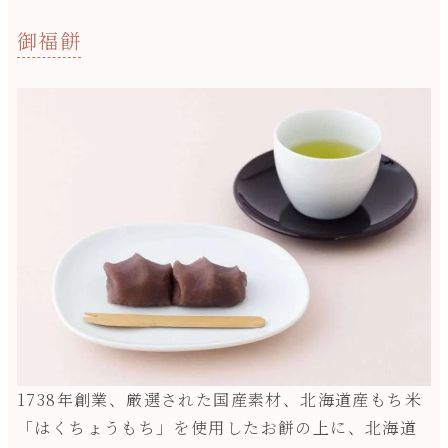
御福餅
1738年創業、厳選された国産素材、北海道産もち米
「はくちょうもち」を使用したお餅の上に、北海道