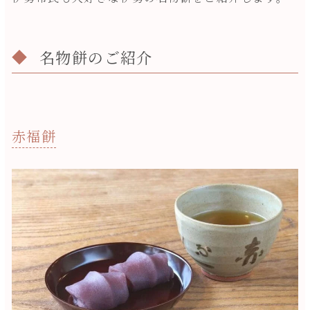
名物餅のご紹介
赤福餅