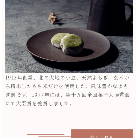
1913年創業、北の大地の小豆、天然よもぎ、玄米か
ら精米したもち米だけを使用した、風味豊かなよも
ぎ餅です。1977年には、第十九回全国菓子大博覧会
にて大臣賞を受賞しました。
詳しく見る