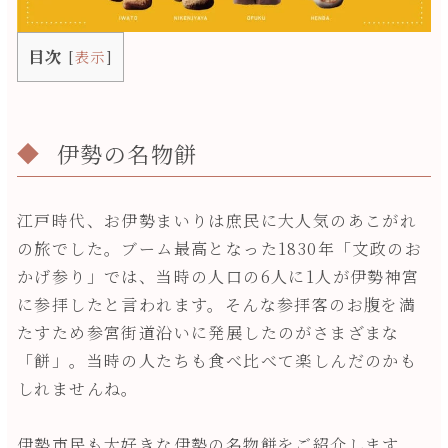
目次
[
表示
]
伊勢の名物餅
江戸時代、お伊勢まいりは庶民に大人気のあこがれ
の旅でした。ブーム最高となった1830年「文政のお
かげ参り」では、当時の人口の6人に1人が伊勢神宮
に参拝したと言われます。そんな参拝客のお腹を満
たすため参宮街道沿いに発展したのがさまざまな
「餅」。当時の人たちも食べ比べて楽しんだのかも
しれませんね。
伊勢市民も大好きな伊勢の名物餅をご紹介します。