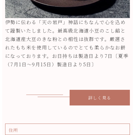
伊勢に伝わる「天の岩戸」神話にちなんで心を込め
て謹製いたしました。最高級北海道小豆のこし餡と
北海道産大豆のきな粉との相性は抜群です。厳選さ
れたもち米を使用しているのでとても柔らかなお餅
になっております。お日持ちは製造日より7日〔夏季
（7月1日～9月15日）製造日より5日〕
詳しく見る
住所