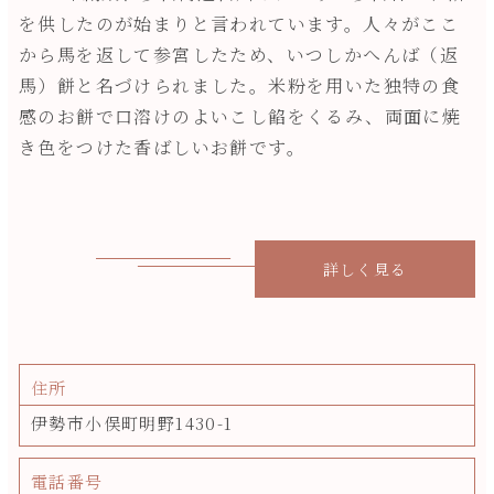
を供したのが始まりと言われています。人々がここ
から馬を返して参宮したため、いつしかへんば（返
馬）餅と名づけられました。米粉を用いた独特の食
感のお餅で口溶けのよいこし餡をくるみ、両面に焼
き色をつけた香ばしいお餅です。
詳しく見る
住所
伊勢市小俣町明野1430-1
電話番号