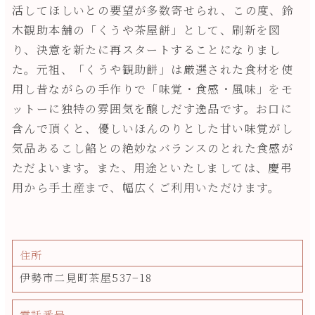
活してほしいとの要望が多数寄せられ、この度、鈴
木観助本舗の「くうや茶屋餅」として、刷新を図
り、決意を新たに再スタートすることになりまし
た。元祖、「くうや観助餅」は厳選された食材を使
用し昔ながらの手作りで「味覚・食感・風味」をモ
ットーに独特の雰囲気を醸しだす逸品です。お口に
含んで頂くと、優しいほんのりとした甘い味覚がし
気品あるこし餡との絶妙なバランスのとれた食感が
ただよいます。また、用途といたしましては、慶弔
用から手土産まで、幅広くご利用いただけます。
住所
伊勢市二見町茶屋537−18
電話番号