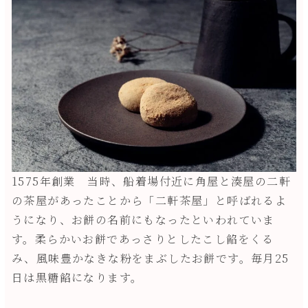
1575年創業 当時、船着場付近に角屋と湊屋の二軒
の茶屋があったことから「二軒茶屋」と呼ばれるよ
うになり、お餅の名前にもなったといわれていま
す。柔らかいお餅であっさりとしたこし餡をくる
み、風味豊かなきな粉をまぶしたお餅です。毎月25
日は黒糖餡になります。