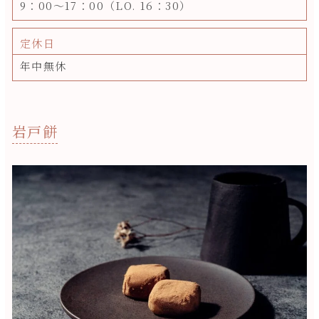
9：00～17：00（LO. 16：30）
定休日
年中無休
岩戸餅