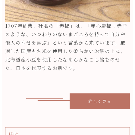
1707年創業、社名の「赤福」は、「赤心慶福：赤子
のような、いつわりのないまごころを持って自分や
他人の幸せを喜ぶ」という言葉から来ています。厳
選した国産もち米を使用した柔らかいお餅の上に、
北海道産小豆を使用したなめらかなこし餡をのせ
た、日本を代表するお餅です。
詳しく見る
住所