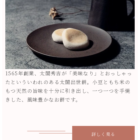
1565年創業、太閤秀吉が「美味なり」とおっしゃっ
たといういわれのある太閤出世餅。小豆ともち米の
もつ天然の旨味を十分に引き出し、一つ一つを手焼
きした、風味豊かなお餅です。
詳しく見る