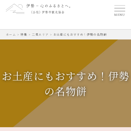
MENU
ホーム
>
特集
>
二見エリア
>
お土産にもおすすめ！伊勢の名物餅
お土産にもおすすめ！伊勢
の名物餅