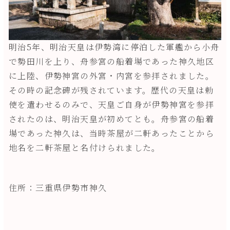
明治5年、明治天皇は伊勢湾に停泊した軍艦から小舟
で勢田川を上り、舟参宮の船着場であった神久地区
に上陸、伊勢神宮の外宮・内宮を参拝されました。
その時の記念碑が残されています。歴代の天皇は勅
使を遣わせるのみで、天皇ご自身が伊勢神宮を参拝
されたのは、明治天皇が初めてとも。舟参宮の船着
場であった神久は、当時茶屋が二軒あったことから
地名を二軒茶屋と名付けられました。
住所：三重県伊勢市神久