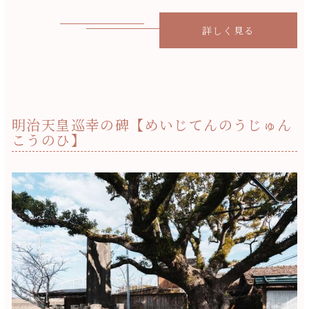
詳しく見る
明治天皇巡幸の碑【めいじてんのうじゅん
こうのひ】