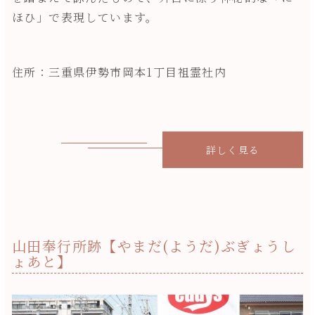
ほひ」で表現しています。
住所：三重県伊勢市岡本1丁目祖霊社内
詳しく見る
山田奉行所跡【やまだ(ようだ)ぶぎょうし
ょあと】