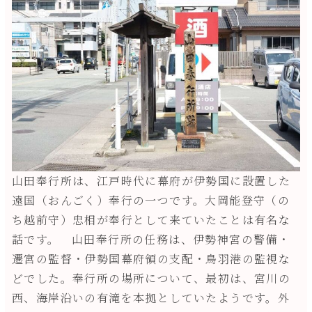
山田奉行所は、江戸時代に幕府が伊勢国に設置した
遠国（おんごく）奉行の一つです。大岡能登守（の
ち越前守）忠相が奉行として来ていたことは有名な
話です。 山田奉行所の任務は、伊勢神宮の警備・
遷宮の監督・伊勢国幕府領の支配・鳥羽港の監視な
どでした。奉行所の場所について、最初は、宮川の
西、海岸沿いの有滝を本拠としていたようです。外