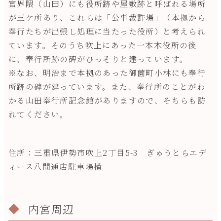
宮界隈（山田）にも役所跡や屋敷跡と呼ばれる場所
が三ケ所あり、これらは「公事裁許場」（本拠から
奉行たちが出張し処理に当たった役所）と考えられ
ています。そのうち吹上にあった一本木役所の後
に、奉行所跡の碑がひっそりと建っています。
※なお、明治まで本拠のあった御薗町小林にも奉行
所跡の碑が建っています。また、奉行所のことがわ
かる山田奉行所記念館がありますので、そちらも訪
れてください。
住所：三重県伊勢市吹上2丁目5-3 ぎゅうとらエデ
ィース八間通店駐車場横
内宮周辺