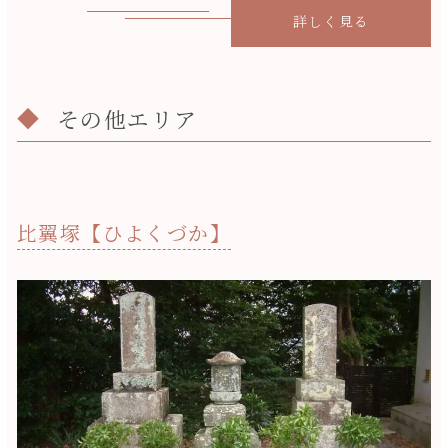
詳しく見る
その他エリア
比翼塚【ひよくづか】