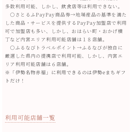
多数利用可能、しかし、飲食店等は利用できない。
〇さとるふPayPay商品券→地場産品の基準を満た
した商品・サービスを提供するPayPay加盟店で利用
可で加盟店も多い、しかし、おはらい町・おかげ横
丁など内宮エリア利用可能店舗は１８店舗。
〇ふるなびトラベルポイント→ふるなびが独自に
厳選した県内の提携店で利用可能、しかし、内宮エ
リア利用可能店舗は６店舗。
※「伊勢名物赤福」に利用できるのは伊勢eまちギフ
トだけ！
利用可能店舗一覧