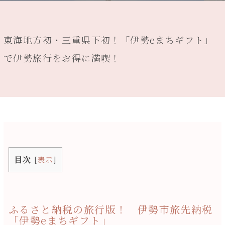
東海地方初・三重県下初！「伊勢eまちギフト」
で伊勢旅行をお得に満喫！
目次
[
表示
]
ふるさと納税の旅行版！
伊勢市旅先納税
「伊勢eまちギフト」