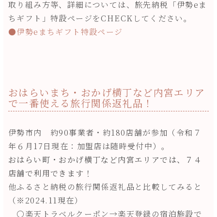
取り組み方等、詳細については、旅先納税「伊勢eま
ちギフト」特設ページをCHECKしてください。
●伊勢eまちギフト特設ページ
おはらいまち・おかげ横丁など内宮エリア
で一番使える旅行関係返礼品！
伊勢市内 約90事業者・約180店舗が参加（令和７
年６月17日現在：加盟店は随時受付中）。
おはらい町・おかげ横丁など内宮エリアでは、７４
店舗で利用できます！
他ふるさと納税の旅行関係返礼品と比較してみると
（※2024.11現在）
〇楽天トラベルクーポン→楽天登録の宿泊施設で