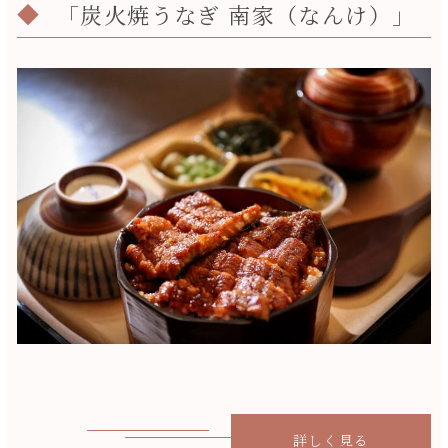
「炭火焼うなぎ 南家（なんけ）」
詳しく見る