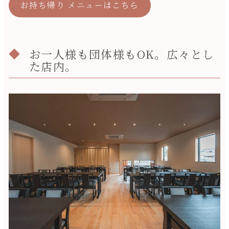
お持ち帰り メニューはこちら
お一人様も団体様もOK。広々とし
た店内。