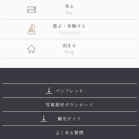
見る
See
遊ぶ・体験する
Experience
泊まる
Stay
パンフレット
写真素材ダウンロード
観光ガイド
よくある質問