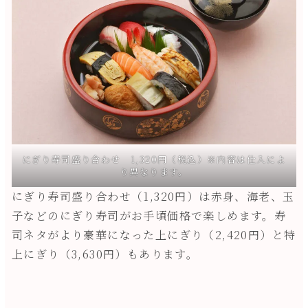
にぎり寿司盛り合わせ 1,320円（税込）※内容は仕入によ
り異なります。
にぎり寿司盛り合わせ（1,320円）は赤身、海老、玉
子などのにぎり寿司がお手頃価格で楽しめます。寿
司ネタがより豪華になった上にぎり（2,420円）と特
上にぎり（3,630円）もあります。