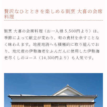
贅沢なひとときを楽しめる割烹 大喜の会席
料理
割烹 大喜の会席料理（お一人様 5,500円より）は、
季節によって献立が変わり、旬の食材を余すことな
く味わえます。地産地消へも積極的に取り組んでお
り、地元産の伊勢海老をふんだんに使用した伊勢海
老尽くしのコース（14,300円より）も人気です。