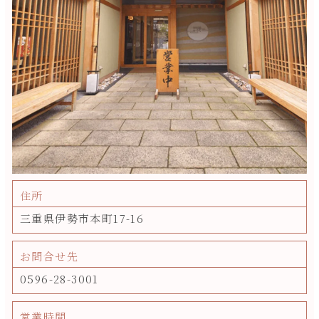
住所
三重県伊勢市本町17-16
お問合せ先
0596-28-3001
営業時間