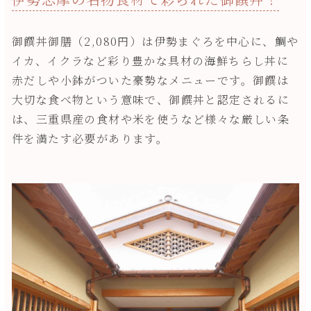
御饌丼御膳（2,080円）は伊勢まぐろを中心に、鯛や
イカ、イクラなど彩り豊かな具材の海鮮ちらし丼に
赤だしや小鉢がついた豪勢なメニューです。御饌は
大切な食べ物という意味で、御饌丼と認定されるに
は、三重県産の食材や米を使うなど様々な厳しい条
件を満たす必要があります。