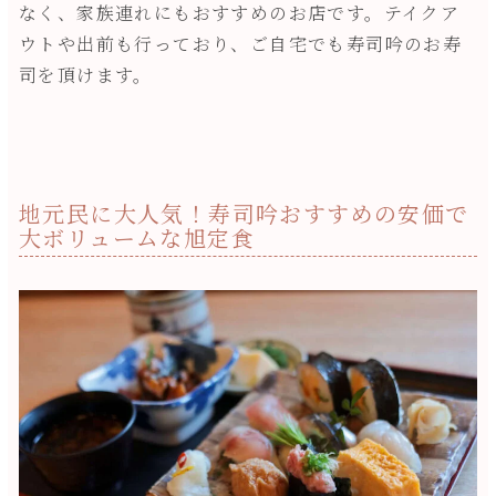
なく、家族連れにもおすすめのお店です。テイクア
ウトや出前も行っており、ご自宅でも寿司吟のお寿
司を頂けます。
地元民に大人気！寿司吟おすすめの安価で
大ボリュームな旭定食