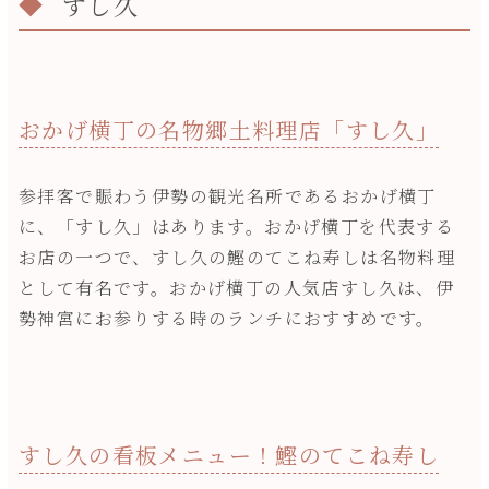
すし久
おかげ横丁の名物郷土料理店「すし久」
参拝客で賑わう伊勢の観光名所であるおかげ横丁
に、「すし久」はあります。おかげ横丁を代表する
お店の一つで、すし久の鰹のてこね寿しは名物料理
として有名です。おかげ横丁の人気店すし久は、伊
勢神宮にお参りする時のランチにおすすめです。
すし久の看板メニュー！鰹のてこね寿し