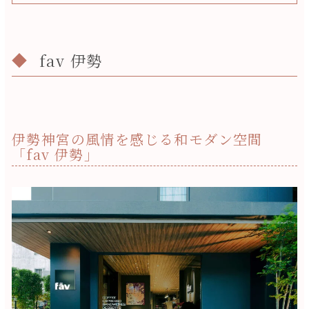
fav 伊勢
伊勢神宮の風情を感じる和モダン空間
「fav 伊勢」