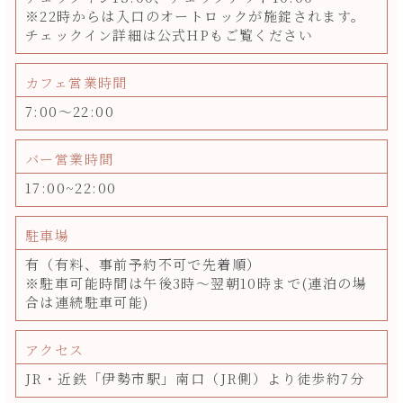
※22時からは入口のオートロックが施錠されます。
チェックイン詳細は公式HPもご覧ください
カフェ営業時間
7:00～22:00
バー営業時間
17:00~22:00
駐車場
有（有料、事前予約不可で先着順）
※駐車可能時間は午後3時〜翌朝10時まで(連泊の場
合は連続駐車可能)
アクセス
JR・近鉄「伊勢市駅」南口（JR側）より徒歩約7分