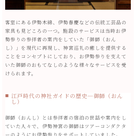
客室にある伊勢木綿、伊勢春慶などの伝統工芸品の
家具も見どころの一つ。施設のサービスは当時お伊
勢参りの参拝者の案内をしていた「御師（おん
し）」を現代に再現し、神宮巡礼の癒しを提供する
ことをコンセプトにしており、お伊勢参りを支えて
いた御師のおもてなしのような様々なサービスを受
けられます。
江戸時代の神社ガイドの歴史─御師（おん
し）
御師（おんし）とは参拝者の宿泊の世話や案内をし
ていた人々で、伊勢神宮の御師はツアーコンダクタ
ーのようにお伊勢参りをサポートしていました。