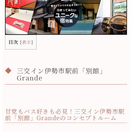
目次
[
表示
]
三交イン伊勢市駅前「別館」
Grande
甘党もバス好きも必見！三交イン伊勢市駅
前「別館」Grandeのコンセプトルーム