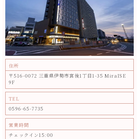
住所
〒516-0072 三重県伊勢市宮後1丁目1-35 MiraISE
9F
TEL
0596-65-7735
営業時間
チェックイン15:00