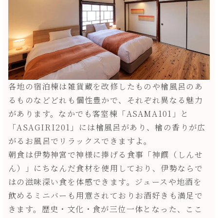
各地の宿泊棟は雑貨蔵を改修したものや檜風呂のあ
るものなどどれも個性豊かで、それぞれ異なる魅力
があります。なかでも客室棟「ASAMA101」と
「ASAGIRI201」には檜風呂があり、檜の香りが広
がるお風呂でリラックスできますよ。
朝食は伊勢神宮で神様に捧げる食事「神饌（しんせ
ん）」にちなんだ食材を使用しており、伊勢ならで
はの滋味深い食を体感できます。ジュースや地酒を
飲めるミニバーも用意されておりお酒好きも満足で
きます。歴史・文化・食が三位一体となった、ここ