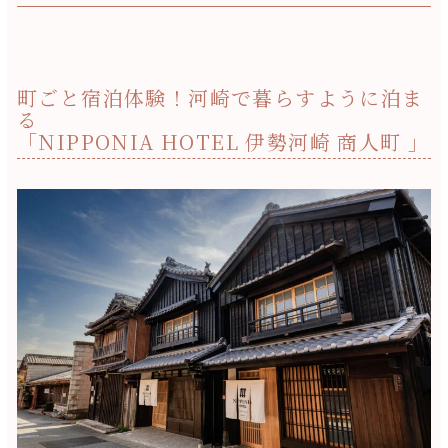
町ごと宿泊体験！河崎で暮らすように泊ま
る
「NIPPONIA HOTEL 伊勢河崎 商人町 」