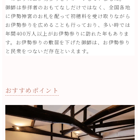
御師は参拝者のおもてなしだけではなく、全国各地
に伊勢神宮のお札を配って初穂料を受け取りながら
お伊勢参りを広めることも行っており、多い時では
年間400万人以上がお伊勢参りに訪れた年もありま
す。お伊勢参りの敷居を下げた御師は、お伊勢参り
と民衆をつないだ存在といえます。
おすすめポイント