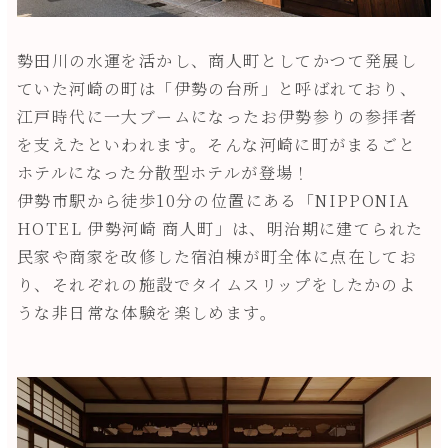
勢田川の水運を活かし、商人町としてかつて発展し
ていた河崎の町は「伊勢の台所」と呼ばれており、
江戸時代に一大ブームになったお伊勢参りの参拝者
を支えたといわれます。そんな河崎に町がまるごと
ホテルになった分散型ホテルが登場！
伊勢市駅から徒歩10分の位置にある「NIPPONIA
HOTEL 伊勢河崎 商人町」は、明治期に建てられた
民家や商家を改修した宿泊棟が町全体に点在してお
り、それぞれの施設でタイムスリップをしたかのよ
うな非日常な体験を楽しめます。