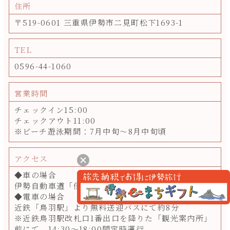
住所
〒519-0601 三重県伊勢市二見町松下1693-1
TEL
0596-44-1060
営業時間
チェックイン15:00
チェックアウト11:00
※ビーチ遊泳期間：7月中旬～8月中旬頃
アクセス
◆車の場合
伊勢自動車道「伊勢」ICより約15分
◆電車の場合
近鉄「鳥羽駅」より無料送迎バスにて約8分
※近鉄鳥羽駅改札口1番出口を降りた「観光案内所」
前にて。14:30～18:00間定時運行