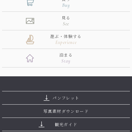
Buy
見る
See
遊ぶ・体験する
Experience
泊まる
Stay
パンフレット
写真素材ダウンロード
観光ガイド