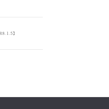
8.1.5】