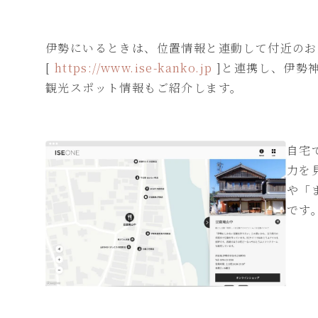
伊勢にいるときは、位置情報と連動して付近のお
[
https://www.ise-kanko.jp
]と連携し、伊勢
観光スポット情報もご紹介します。
自宅
力を
や「
です