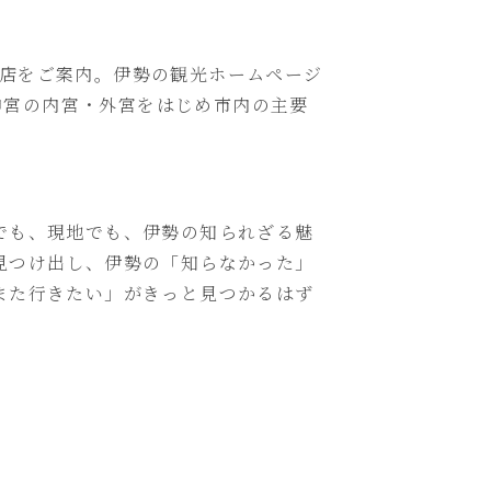
店をご案内。伊勢の観光ホームページ
神宮の内宮・外宮をはじめ市内の主要
でも、現地でも、伊勢の知られざる魅
見つけ出し、伊勢の「知らなかった」
また行きたい」がきっと見つかるはず
。