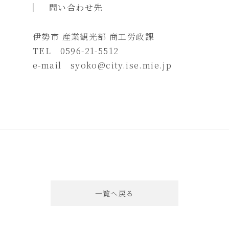
問い合わせ先
伊勢市 産業観光部 商工労政課
TEL 0596-21-5512
e-mail syoko@city.ise.mie.jp
一覧へ戻る