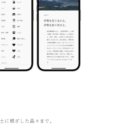
土に根ざした品々まで。