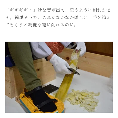
「ギギギギ…」妙な音が出て、思うように削れませ
ん。簡単そうで、これがなかなか難しい！手を添え
てもらうと綺麗な幅に削れるのに。