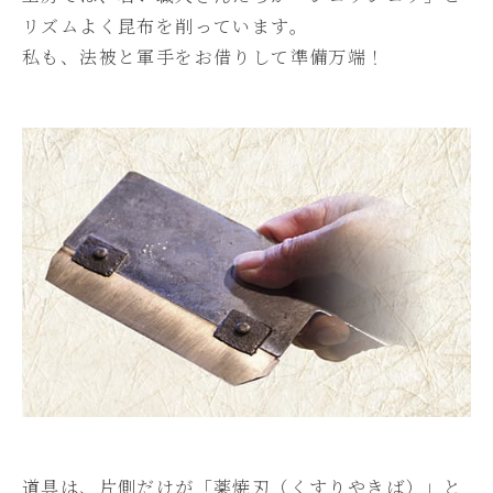
リズムよく昆布を削っています。
私も、法被と軍手をお借りして準備万端！
道具は、片側だけが「薬焼刃（くすりやきば）」と