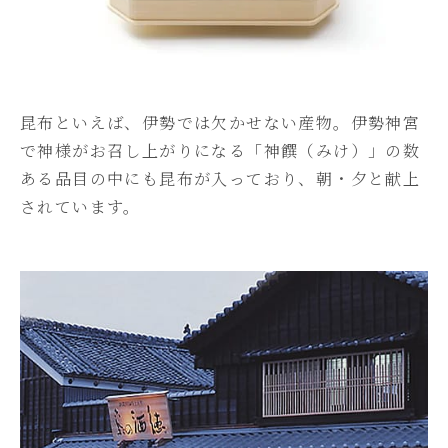
昆布といえば、伊勢では欠かせない産物。伊勢神宮
で神様がお召し上がりになる「神饌（みけ）」の数
ある品目の中にも昆布が入っており、朝・夕と献上
されています。