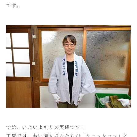
です。
では、いよいよ削りの実践です！
工房では、若い職人さんたちが「シュッシュッ」と