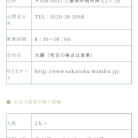
住所
〒516-0017 三重県伊勢市神久2-7-20
お問合せ
TEL：0120-28-2068
先
営業時間
8：30～18：00
定休日
水曜（祝日の場合は営業）
WEBサイ
http://www.sakatoku-kombu.jp/
ト
おぼろ昆布手削り体験
人数
2人～