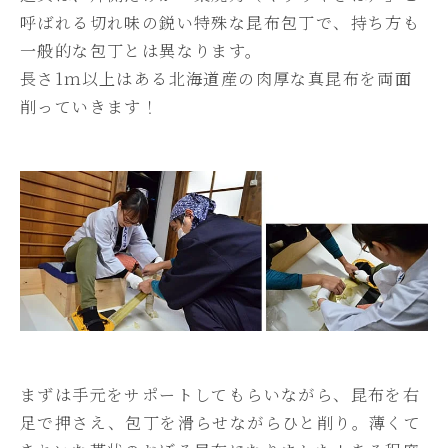
呼ばれる切れ味の鋭い特殊な昆布包丁で、持ち方も
一般的な包丁とは異なります。
長さ1ｍ以上はある北海道産の肉厚な真昆布を両面
削っていきます！
まずは手元をサポートしてもらいながら、昆布を右
足で押さえ、包丁を滑らせながらひと削り。薄くて