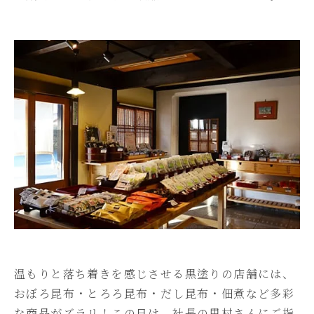
温もりと落ち着きを感じさせる黒塗りの店舗には、
おぼろ昆布・とろろ昆布・だし昆布・佃煮など多彩
な商品がズラリ！この日は、社長の里村さんにご指