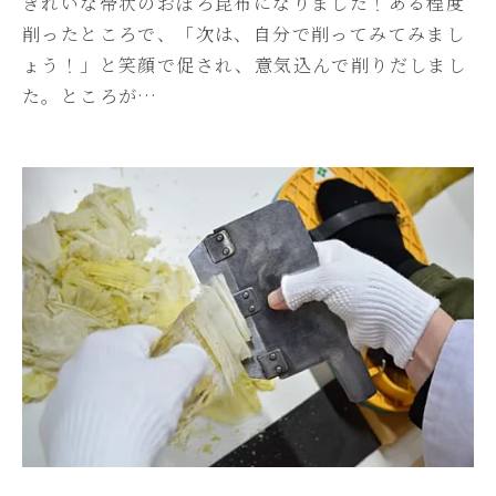
きれいな帯状のおぼろ昆布になりました！ある程度
削ったところで、「次は、自分で削ってみてみまし
ょう！」と笑顔で促され、意気込んで削りだしまし
た。ところが…