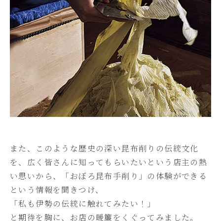
また、このような歴史の深い昆布削りの伝統文化
を、広く皆さんに知ってもらいたいという店主の熱
い思いから、「おぼろ昆布手削り」の体験ができる
という情報を聞きつけ、
「私も伊勢の伝統に触れてみたい！」
と期待を胸に、お店の暖簾をくぐってみました。