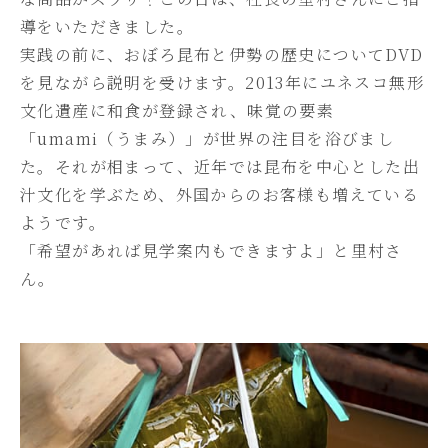
導をいただきました。
実践の前に、おぼろ昆布と伊勢の歴史についてDVD
を見ながら説明を受けます。2013年にユネスコ無形
文化遺産に和食が登録され、味覚の要素
「umami（うまみ）」が世界の注目を浴びまし
た。それが相まって、近年では昆布を中心とした出
汁文化を学ぶため、外国からのお客様も増えている
ようです。
「希望があれば見学案内もできますよ」と里村さ
ん。