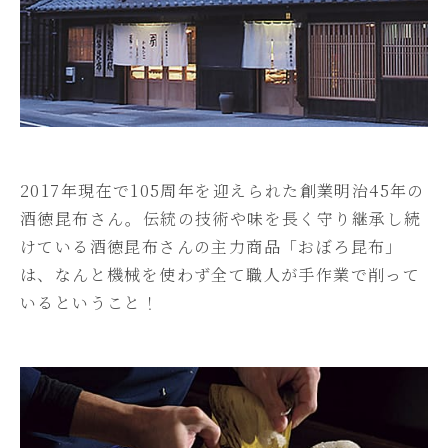
2017年現在で105周年を迎えられた創業明治45年の
酒徳昆布さん。伝統の技術や味を長く守り継承し続
けている酒徳昆布さんの主力商品「おぼろ昆布」
は、なんと機械を使わず全て職人が手作業で削って
いるということ！