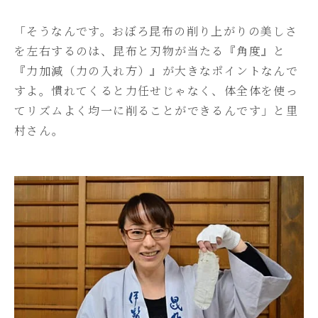
「そうなんです。おぼろ昆布の削り上がりの美しさ
を左右するのは、昆布と刃物が当たる『角度』と
『力加減（力の入れ方）』が大きなポイントなんで
すよ。慣れてくると力任せじゃなく、体全体を使っ
てリズムよく均一に削ることができるんです」と里
村さん。