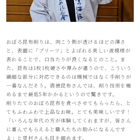
おぼろ昆布削りは、向こう側が透けるほどの薄さ
と、表面に「プリーツ」とよばれる美しい波模様が
表れることで、口当たりが良くなるとのこと。ま
た、昆布は1枚1枚硬さや厚みが違うので、こういう
繊細な部分に対応できるのは機械ではなく手削りが
一番なんだそう。酒徳昆布さんでは、削り技術を極
めるまで最低5年かかるというので驚きです。
削りたてのおぼろ昆布を食べさせてもらったら、と
てもふわふわで上品なお味。とても美味しいです！
「いろんな年代の方が体験してくれますが、皆さん
に喜んでもらえると職人たちの励みになるんです
よ」と里村さんも目を細めます。