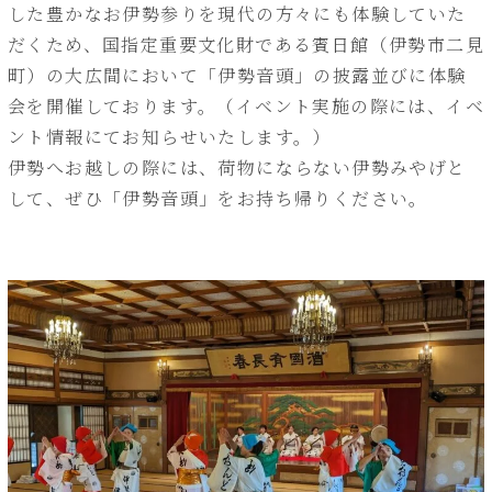
した豊かなお伊勢参りを現代の方々にも体験していた
だくため、国指定重要文化財である賓日館（伊勢市二見
町）の大広間において「伊勢音頭」の披露並びに体験
会を開催しております。（イベント実施の際には、イベ
ント情報にてお知らせいたします。）
伊勢へお越しの際には、荷物にならない伊勢みやげと
して、ぜひ「伊勢音頭」をお持ち帰りください。