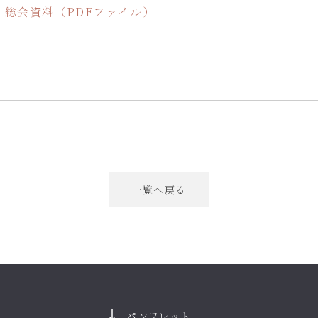
総会資料（PDFファイル）
一覧へ戻る
パンフレット