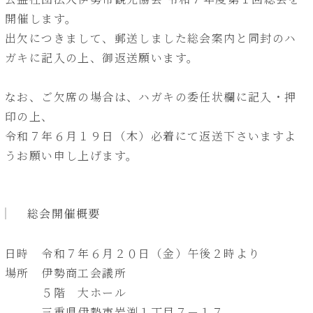
開催します。
出欠につきまして、郵送しました総会案内と同封のハ
ガキに記入の上、御返送願います。
なお、ご欠席の場合は、ハガキの委任状欄に記入・押
印の上、
令和７年６月１９日（木）必着にて返送下さいますよ
うお願い申し上げます。
総会開催概要
日時 令和７年６月２０日（金）午後２時より
場所 伊勢商工会議所
５階 大ホール
三重県伊勢市岩渕１丁目７－１７