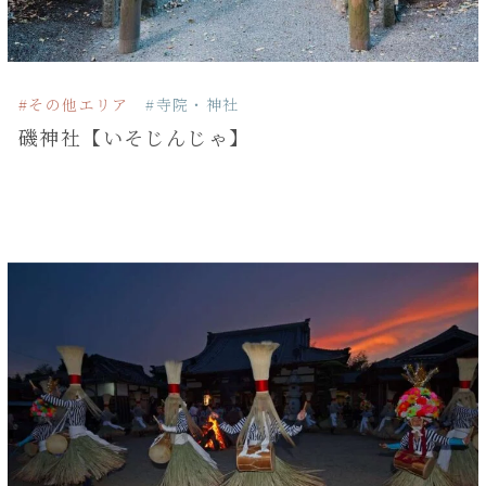
#その他エリア
#寺院・神社
磯神社【いそじんじゃ】