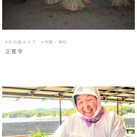
#その他エリア
#寺院・神社
正覚寺