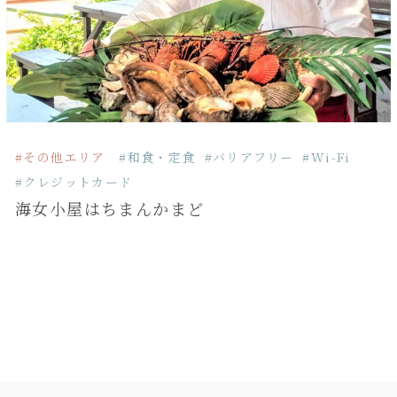
#その他エリア
#和食・定食
#バリアフリー
#Wi-Fi
#クレジットカード
海女小屋はちまんかまど