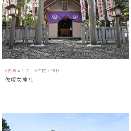
#内宮エリア
#寺院・神社
佐瑠女神社