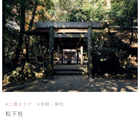
#二見エリア
#寺院・神社
松下社