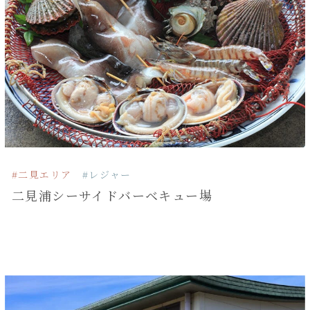
#二見エリア
#レジャー
二見浦シーサイドバーベキュー場