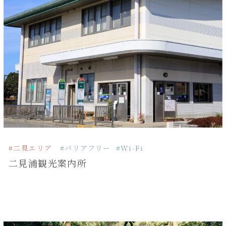
#二見エリア
#バリアフリー
#Wi-Fi
二見浦観光案内所