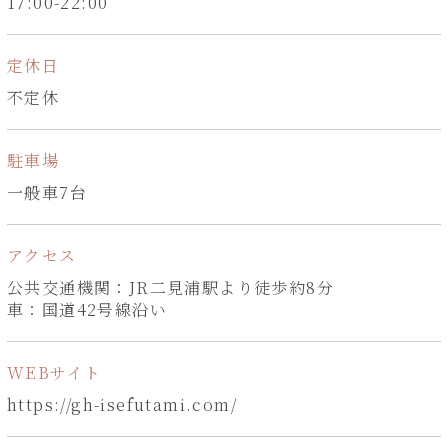
17:00-22:00
定休日
不定休
駐車場
一般車7台
アクセス
公共交通機関：JR二見浦駅より徒歩約8分
車：国道42号線沿い
WEBサイト
https://gh-isefutami.com/