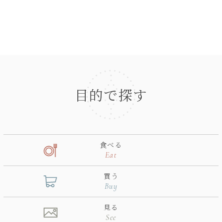
目的で探す
食べる
Eat
買う
Buy
見る
See