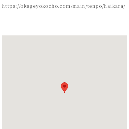
https://okageyokocho.com/main/tenpo/haikara/