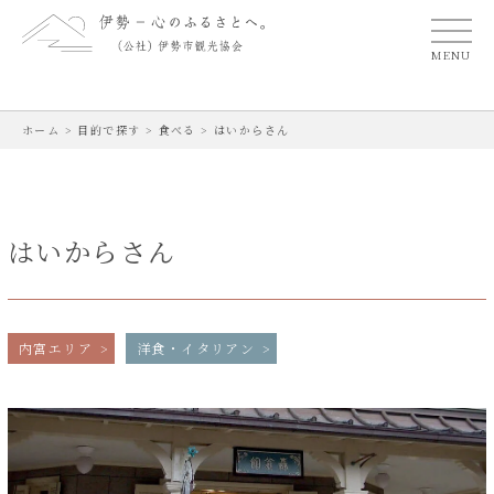
MENU
ホーム
>
目的で探す
>
食べる
>
はいからさん
はいからさん
内宮エリア
洋食・イタリアン