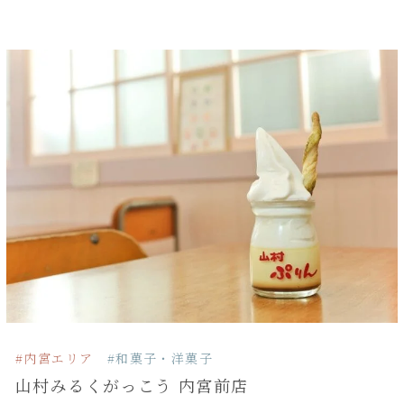
#内宮エリア
#和菓子・洋菓子
山村みるくがっこう 内宮前店