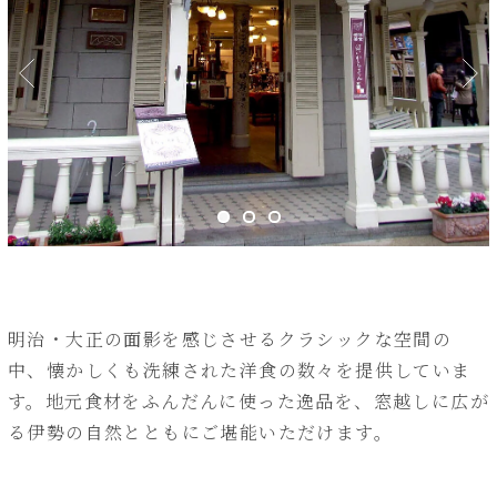
明治・大正の面影を感じさせるクラシックな空間の
中、懐かしくも洗練された洋食の数々を提供していま
す。地元食材をふんだんに使った逸品を、窓越しに広が
る伊勢の自然とともにご堪能いただけます。