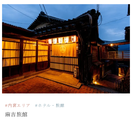
#内宮エリア
#ホテル・旅館
麻吉旅館