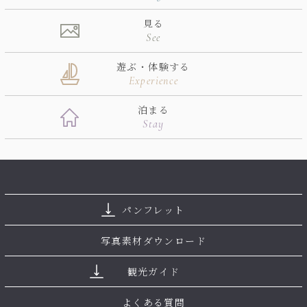
見る
See
遊ぶ・体験する
Experience
泊まる
Stay
パンフレット
写真素材ダウンロード
観光ガイド
よくある質問