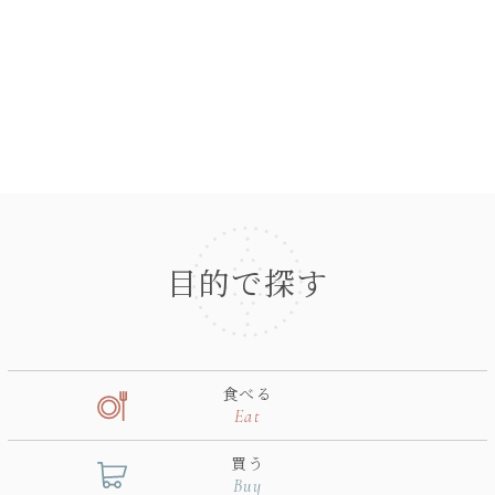
目的で探す
食べる
Eat
買う
Buy