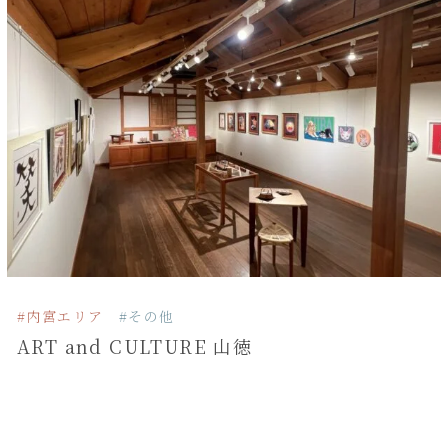
#内宮エリア
#その他
ART and CULTURE 山徳