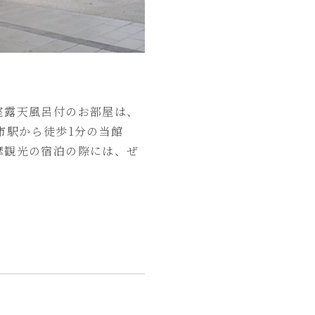
室露天風呂付のお部屋は、
市駅から徒歩1分の当館
摩観光の宿泊の際には、ぜ