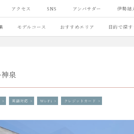
アクセス
SNS
アンバサダー
伊勢結
集
モデルコース
おすすめエリア
目的で探す
勢神泉
館
英語対応
Wi-Fi
クレジットカード