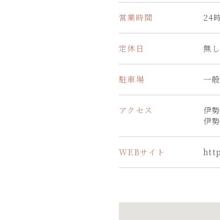
営業時間
24
定休日
無
駐車場
一般
アクセス
伊勢
伊勢
WEBサイト
htt