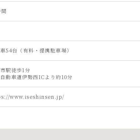
時間
し
車54台（有料・提携駐車場）
市駅徒歩1分
自動車道伊勢西ICより約10分
ps://www.iseshinsen.jp/