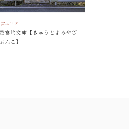
外宮エリア
豊宮崎文庫【きゅうとよみやざ
ぶんこ】