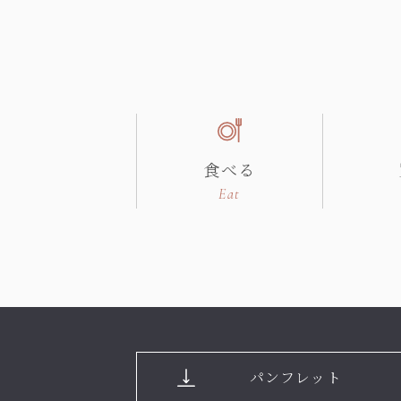
食べる
Eat
パンフレット