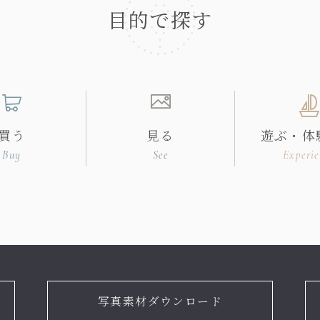
目的で探す
買う
見る
遊ぶ・体
Buy
See
Experie
写真素材ダウンロード