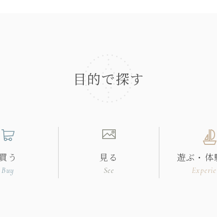
目的で探す
買う
見る
遊ぶ・体
Buy
See
Experie