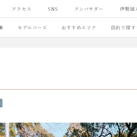
アクセス
SNS
アンバサダー
伊勢結
集
モデルコース
おすすめエリア
目的で探す