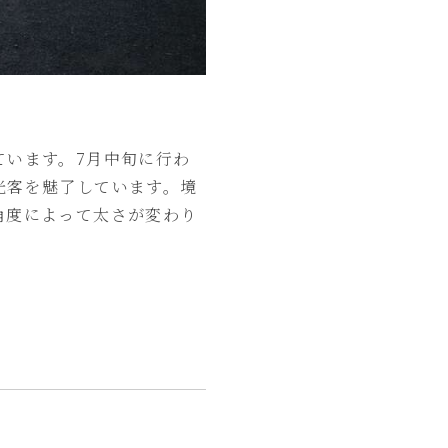
ています。7月中旬に行わ
光客を魅了しています。境
角度によって太さが変わり