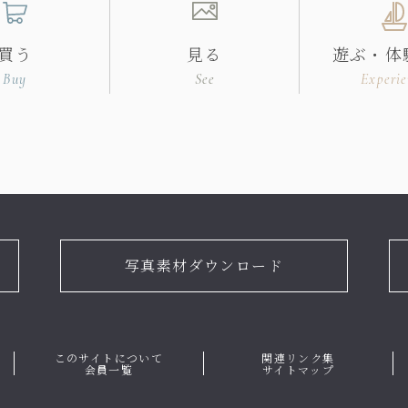
買う
見る
遊ぶ・体
Buy
See
Experie
写真素材ダウンロード
このサイトについて
関連リンク集
会員一覧
サイトマップ