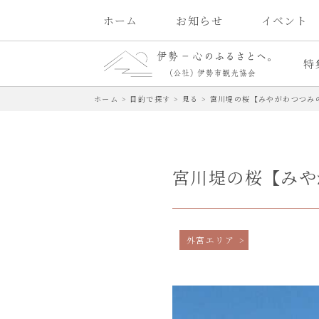
ホーム
お知らせ
イベント
特
ホーム
>
目的で探す
>
見る
>
宮川堤の桜【みやがわつつみ
宮川堤の桜【みや
外宮エリア