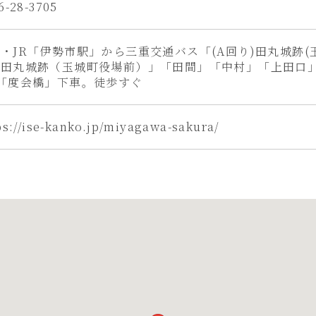
6-28-3705
・JR「伊勢市駅」から三重交通バス「(A回り)田丸城跡(
）田丸城跡（玉城町役場前）」「田間」「中村」「上田口
「度会橋」下車。徒歩すぐ
ps://ise-kanko.jp/miyagawa-sakura/