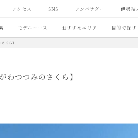
アクセス
SNS
アンバサダー
伊勢結
集
モデルコース
おすすめエリア
目的で探す
のさくら】
がわつつみのさくら】