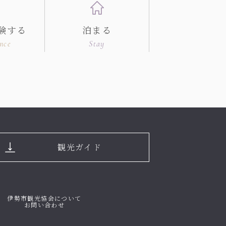
験する
泊まる
nce
Stay
観光ガイド
伊勢市観光協会について
お問い合わせ