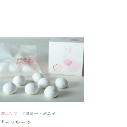
外宮エリア
#和菓子・洋菓子
ザーフルーツ