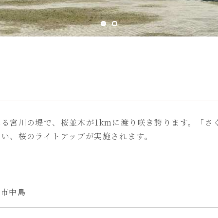
る宮川の堤で、桜並木が1kmに渡り咲き誇ります。「さく
わい、桜のライトアップが実施されます。
勢市中島