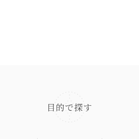
目的で探す