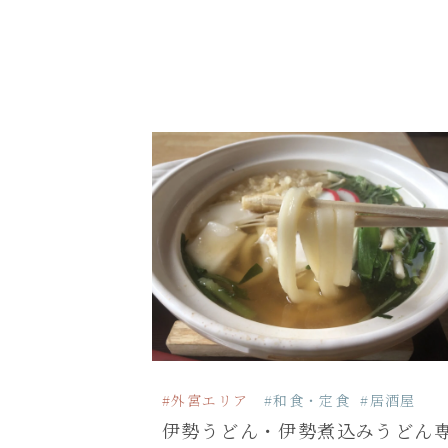
#外宮エリア
#和食・定食
#居酒屋
伊勢うどん・伊勢煮込みうどん