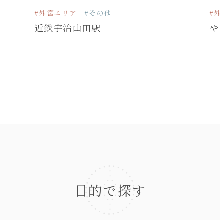
#外宮エリア
#その他
#
近鉄宇治山田駅
や
目的で探す