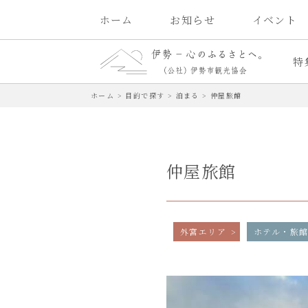
ホーム
お知らせ
イベント
特
ホーム
>
目的で探す
>
泊まる
>
仲屋旅館
仲屋旅館
外宮エリア
ホテル・旅