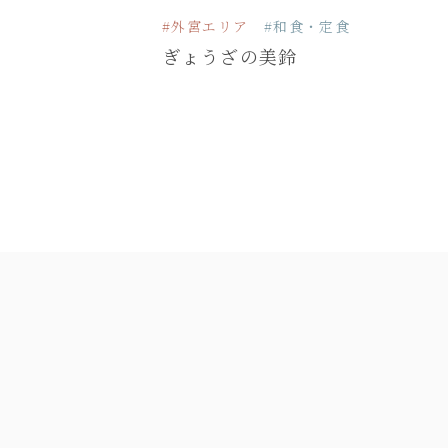
#外宮エリア
#和食・定食
ぎょうざの美鈴