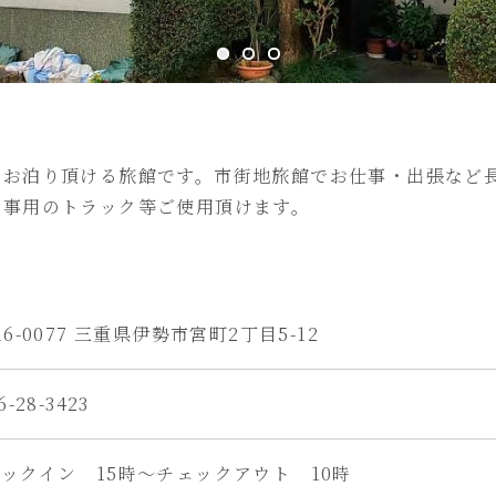
にお泊り頂ける旅館です。市街地旅館でお仕事・出張など
工事用のトラック等ご使用頂けます。
16-0077 三重県伊勢市宮町2丁目5-12
6-28-3423
ックイン 15時～チェックアウト 10時