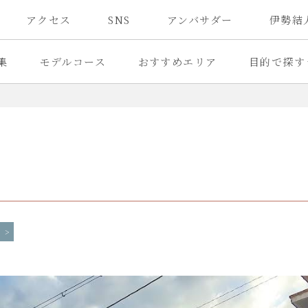
アクセス
SNS
アンバサダー
伊勢結
集
モデルコース
おすすめエリア
目的で探す
館