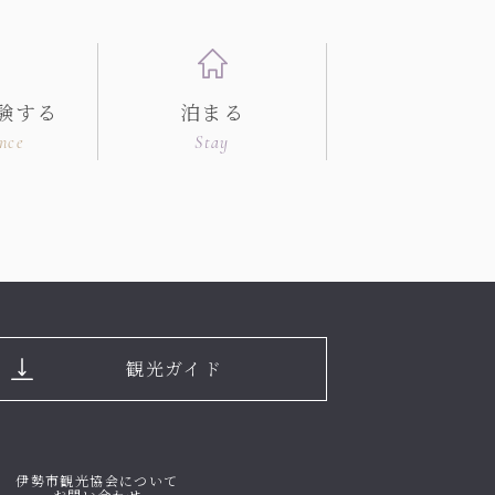
験する
泊まる
nce
Stay
観光ガイド
伊勢市観光協会について
お問い合わせ