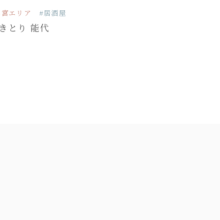
外宮エリア
#居酒屋
きとり 能代