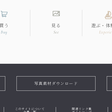
買う
見る
遊ぶ・体
Buy
See
Experie
写真素材ダウンロード
このサイトについて
関連リンク集
会員一覧
サイトマップ