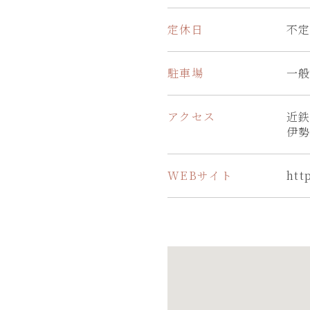
定休日
不
駐車場
一般
アクセス
近鉄
伊勢
WEBサイト
htt