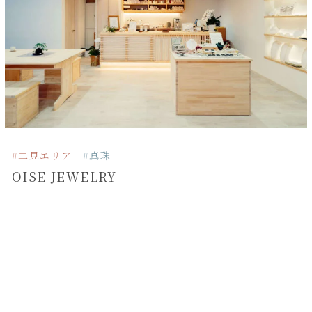
#二見エリア
#真珠
OISE JEWELRY