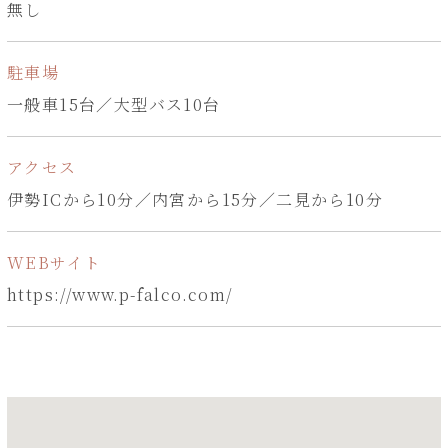
無し
駐車場
一般車15台／大型バス10台
アクセス
伊勢ICから10分／内宮から15分／二見から10分
WEBサイト
https://www.p-falco.com/