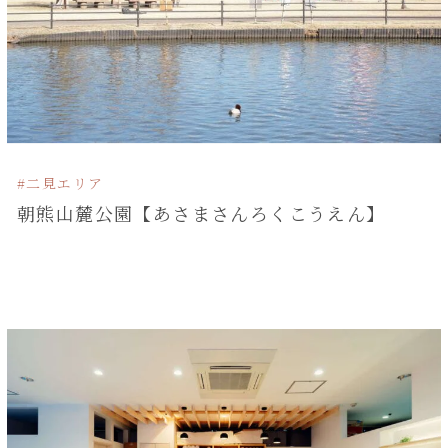
#二見エリア
朝熊山麓公園【あさまさんろくこうえん】