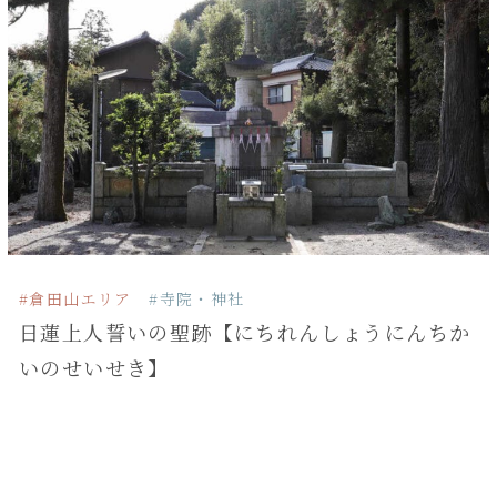
#倉田山エリア
#寺院・神社
日蓮上人誓いの聖跡【にちれんしょうにんちか
いのせいせき】