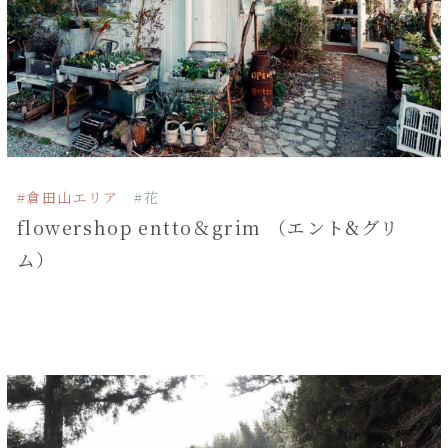
#倉田山エリア
#花
flowershop entto＆grim （エント&グリ
ム）