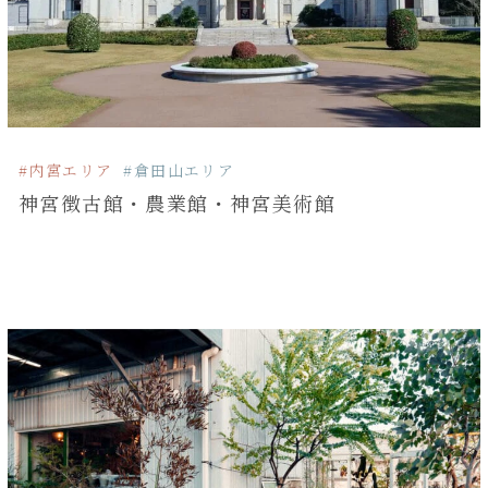
#内宮エリア
#倉田山エリア
神宮徴古館・農業館・神宮美術館