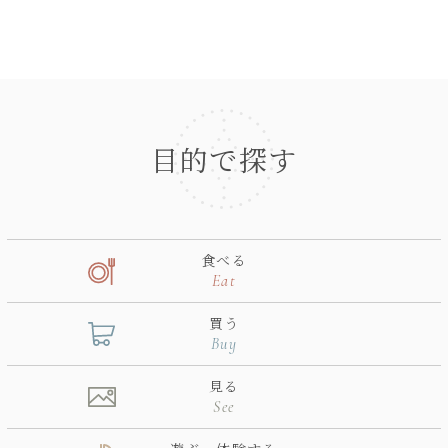
目的で探す
食べる
Eat
買う
Buy
見る
See