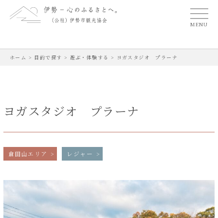
MENU
ホーム
>
目的で探す
>
遊ぶ・体験する
>
ヨガスタジオ プラーナ
ヨガスタジオ プラーナ
倉田山エリア
レジャー