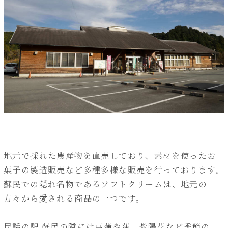
地元で採れた農産物を直売しており、素材を使ったお
菓子の製造販売など多種多様な販売を行っております。
蘇民での隠れ名物であるソフトクリームは、地元の
方々から愛される商品の一つです。
民話の駅 蘇民の隣には菖蒲や蓮、紫陽花など季節の