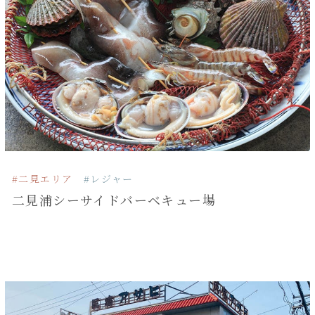
#二見エリア
#レジャー
二見浦シーサイドバーベキュー場