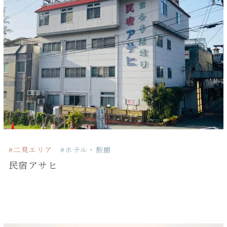
#二見エリア
#ホテル・旅館
民宿アサヒ