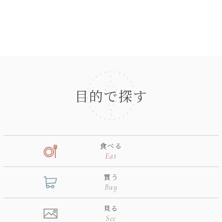
目的で探す
食べる
Eat
買う
Buy
見る
See