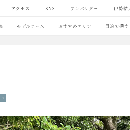
アクセス
SNS
アンバサダー
伊勢結
集
モデルコース
おすすめエリア
目的で探す
社