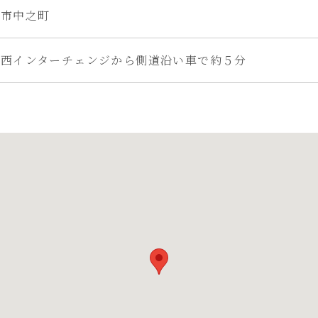
勢市中之町
勢西インターチェンジから側道沿い車で約５分