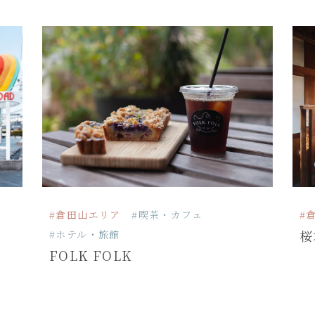
#倉田山エリア
#喫茶・カフェ
#
桜
#ホテル・旅館
FOLK FOLK