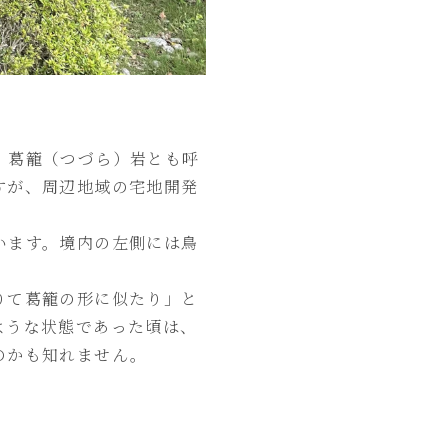
、葛籠（つづら）岩とも呼
すが、周辺地域の宅地開発
います。境内の左側には鳥
りて葛籠の形に似たり」と
ような状態であった頃は、
のかも知れません。