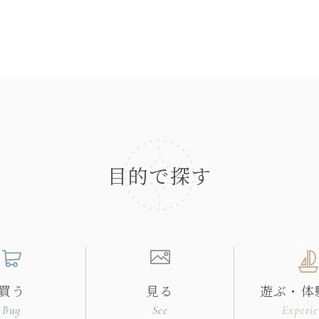
目的で探す
買う
見る
遊ぶ・体
Buy
See
Experie