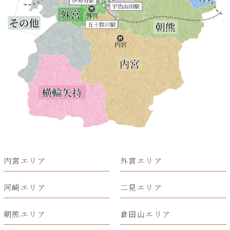
内宮エリア
外宮エリア
河崎エリア
二見エリア
朝熊エリア
倉田山エリア