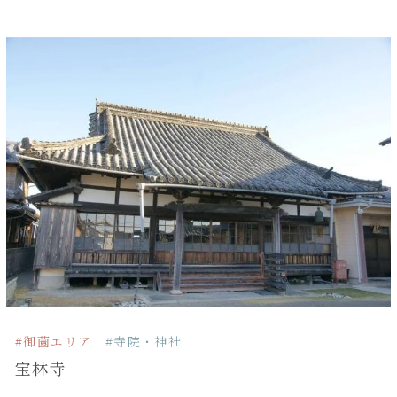
#御薗エリア
#寺院・神社
宝林寺