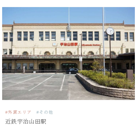
#外宮エリア
#その他
近鉄宇治山田駅