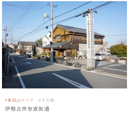
#倉田山エリア
#その他
伊勢古市参宮街道