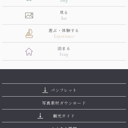
Buy
見る
See
遊ぶ・体験する
Experience
泊まる
Stay
パンフレット
写真素材ダウンロード
観光ガイド