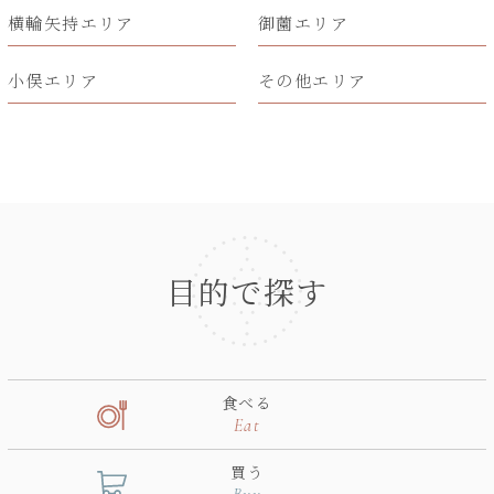
横輪矢持エリア
御薗エリア
小俣エリア
その他エリア
目的で探す
食べる
Eat
買う