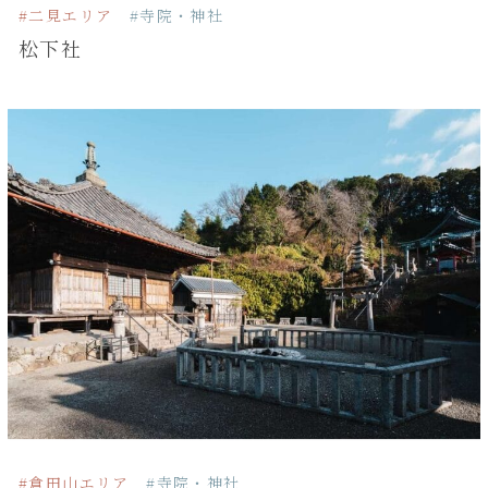
#二見エリア
#寺院・神社
松下社
#倉田山エリア
#寺院・神社