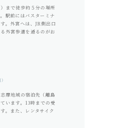
宮）まで徒歩約５分の場所
す。駅前にはバスターミナ
す。外宮へは、JR側出口
まる外宮参道を通るのがお
側）
・志摩地域の宿泊先（離島
ています。13時までの受
ます。また、レンタサイク
。