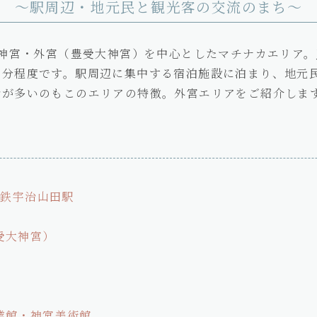
～駅周辺・地元民と観光客の交流のまち～
勢神宮・外宮（豊受大神宮）を中心としたマチナカエリア。
５分程度です。駅周辺に集中する宿泊施設に泊まり、地元
者が多いのもこのエリアの特徴。外宮エリアをご紹介しま
近鉄宇治山田駅
受大神宮）
業館・神宮美術館