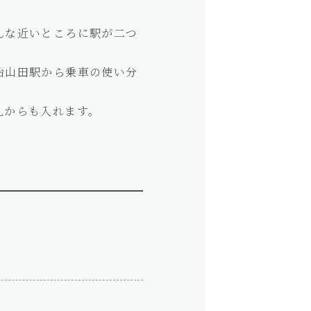
んな近いところに駅が二つ
治山田駅から乗車の使い分
札からも入れます。