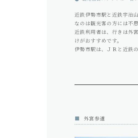
近鉄伊勢市駅と近鉄宇治
なのは観光客の方には不
近鉄利用者は、行きは外
けがおすすめです。
伊勢市駅は、ＪＲと近鉄
外宮参道