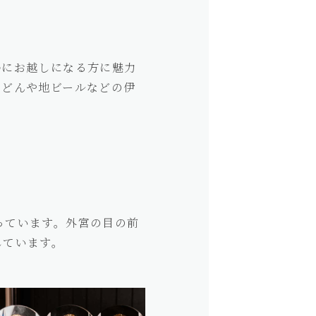
勢にお越しになる方に魅力
うどんや地ビールなどの伊
っています。外宮の目の前
しています。