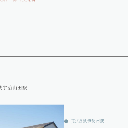
鉄宇治山田駅
JR/近鉄伊勢市駅