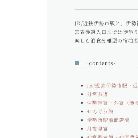
JR/近鉄伊勢市駅と、伊
宮表参道入口までは徒歩
楽しむ泊食分離型の宿泊
‐contents-
JR/近鉄伊勢市駅・
外宮参道
伊勢神宮・外宮（豊
せんぐう館
伊勢市駅前商店街
月夜見宮
神宮徴古館・神宮農