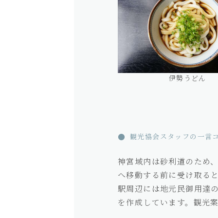
伊勢うどん
観光協会スタッフの一言
神宮域内は砂利道のため
へ移動する前に受け取る
駅周辺には地元民御用達
を作成しています。観光