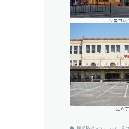
伊勢市駅
近鉄
観光協会スタッフの一言