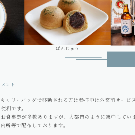
ぱんじゅう
コメント
、キャリーバッグで移動される方は参拝中は外宮前サービ
と便利です。
のお食事処が多数ありますが、大都市のように集中してい
案内所等で配布しております。