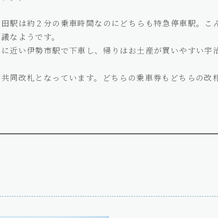
山田駅は約２分の乗車時間なのにどちらも特急停車駅。こ
思議なようです。
宮に近い伊勢市駅で下車し、帰りはお土産が買いやすい宇
の共同改札となっています。どちらの乗車券もどちらの改