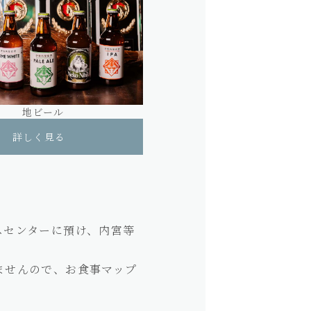
地ビール
詳しく見る
スセンターに預け、内宮等
ませんので、お食事マップ