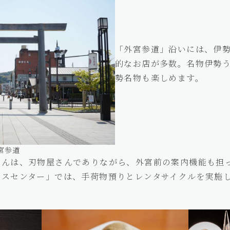
「外宮参道」沿いには、伊
的なお店が多数。名物伊勢
勢名物も楽しめます。
宮参道
さんは、刃物屋さんでありながら、外宮前の案内機能も担
ビスセンター」では、手荷物預りとレンタサイクルを実施