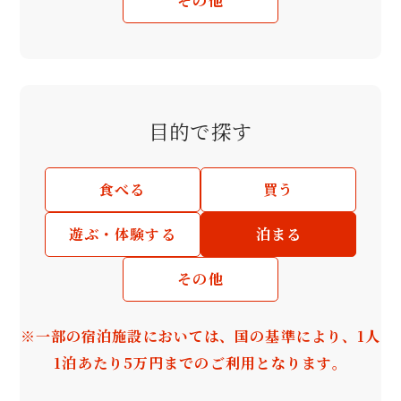
その他
目的で探す
食べる
買う
遊ぶ・体験する
泊まる
その他
※一部の宿泊施設においては、国の基準により、1人
1泊あたり5万円までのご利用となります。