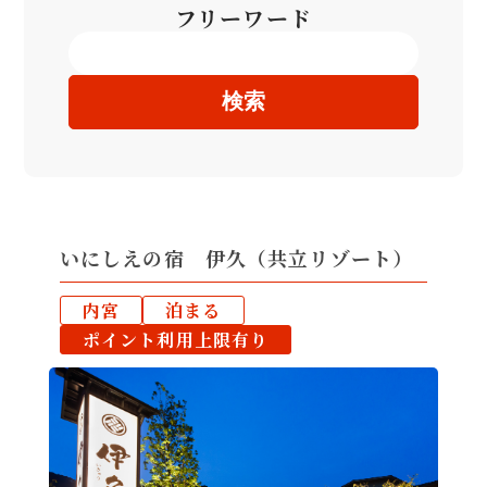
フリーワード
検索
いにしえの宿 伊久（共立リゾート）
内宮
泊まる
ポイント利用上限有り