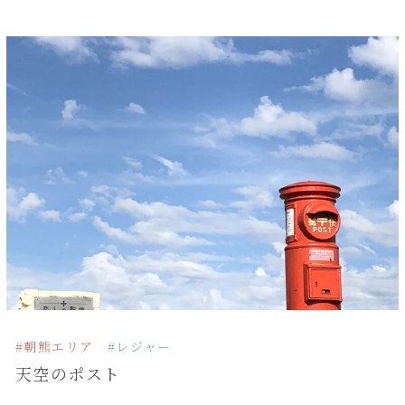
#朝熊エリア
#レジャー
天空のポスト