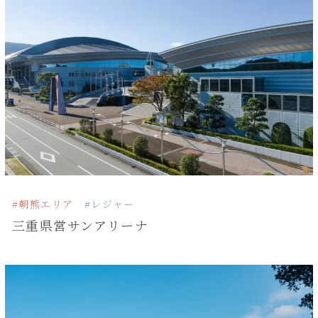
#朝熊エリア
#レジャー
三重県営サンアリーナ