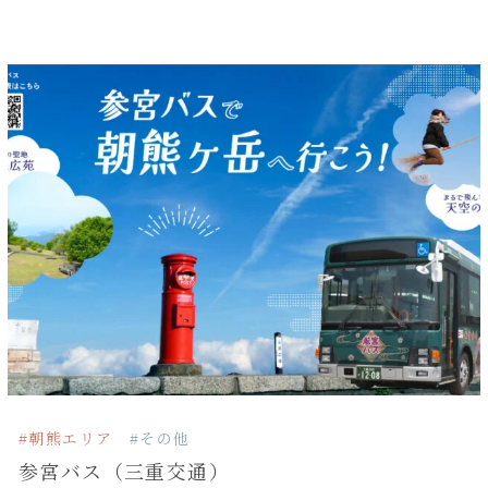
#朝熊エリア
#その他
参宮バス（三重交通）