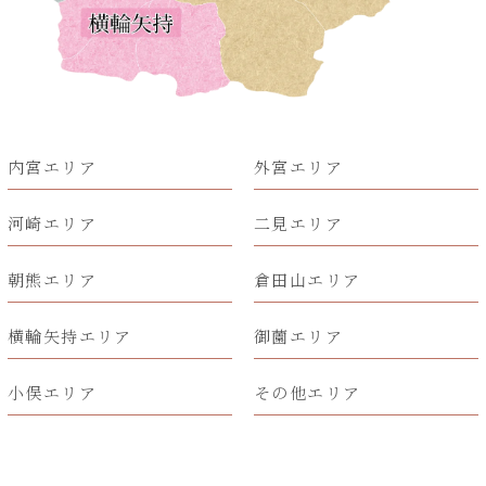
内宮エリア
外宮エリア
河崎エリア
二見エリア
朝熊エリア
倉田山エリア
横輪矢持エリア
御薗エリア
小俣エリア
その他エリア