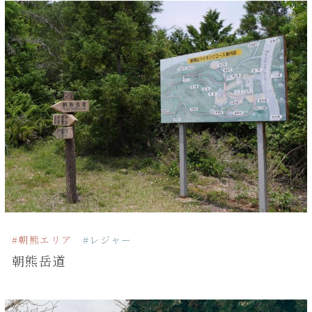
#朝熊エリア
#レジャー
朝熊岳道