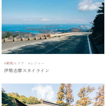
#朝熊エリア
#レジャー
伊勢志摩スカイライン