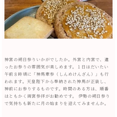
神宮の朔日参りいかがでしたか。外宮と内宮で、違
ったお参りの雰囲気が楽しめます。１日はだいたい
午前８時頃に「神馬牽参（しんめけんざん）」も行
われます。天皇陛下から奉納された神馬が正装し、
神前にお参りするものです。時間のある方は、順番
はともかく両宮参拝がお勧めです。 伊勢の朔日参り
で気持ちも新たに月の始まりを迎えてみませんか。