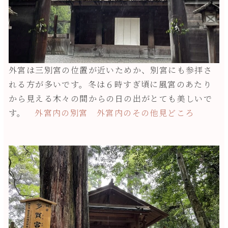
外宮は三別宮の位置が近いためか、別宮にも参拝さ
れる方が多いです。冬は６時すぎ頃に風宮のあたり
から見える木々の間からの日の出がとても美しいで
す。
外宮内の別宮
外宮内のその他見どころ