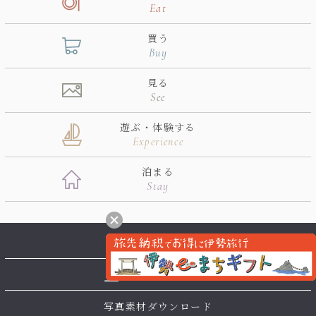
Eat
買う
Buy
見る
See
遊ぶ・体験する
Experience
泊まる
Stay
パンフレット
写真素材ダウンロード