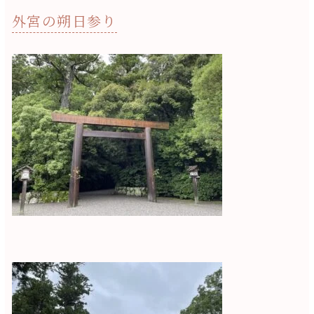
外宮の朔日参り