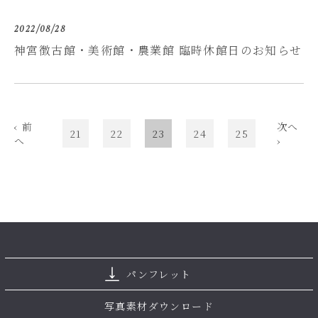
2022/08/28
神宮徴古館・美術館・農業館 臨時休館日のお知らせ
‹ 前
次へ
21
22
23
24
25
へ
›
パンフレット
写真素材ダウンロード