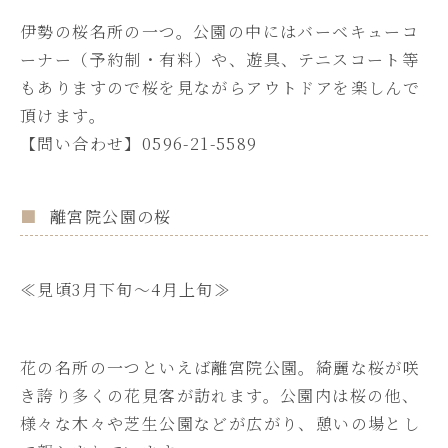
伊勢の桜名所の一つ。公園の中にはバーベキューコ
ーナー（予約制・有料）や、遊具、テニスコート等
もありますので桜を見ながらアウトドアを楽しんで
頂けます。
【問い合わせ】0596-21-5589
離宮院公園の桜
≪見頃3月下旬～4月上旬≫
花の名所の一つといえば離宮院公園。綺麗な桜が咲
き誇り多くの花見客が訪れます。公園内は桜の他、
様々な木々や芝生公園などが広がり、憩いの場とし