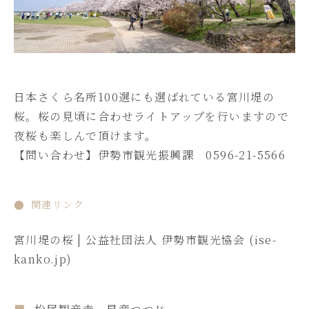
日本さくら名所100選にも選ばれている宮川堤の
桜。桜の見頃に合わせライトアップを行いますので
夜桜も楽しんで頂けます。
【問い合わせ】伊勢市観光振興課 0596-21-5566
関連リンク
宮川堤の桜 | 公益社団法人 伊勢市観光協会 (ise-
kanko.jp)