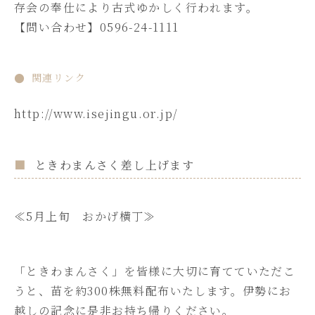
存会の奉仕により古式ゆかしく行われます。
【問い合わせ】0596-24-1111
関連リンク
http://www.isejingu.or.jp/
ときわまんさく差し上げます
≪5月上旬 おかげ横丁≫
「ときわまんさく」を皆様に大切に育てていただこ
うと、苗を約300株無料配布いたします。伊勢にお
越しの記念に是非お持ち帰りください。