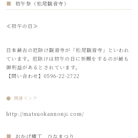
初午祭（松尾観音寺）
≪初午の日≫
日本最古の厄除け観音寺が「松尾観音寺」といわれ
ています。厄除けは初午の日に祈願をするのが最も
御利益があるとされています。
【問い合わせ】0596-22-2722
関連リンク
http://matsuokannonji.com/
おかげ横丁 ひなまつり