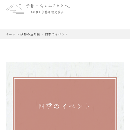
ホーム
>
伊勢の豆知識
>
四季のイベント
四季のイベント