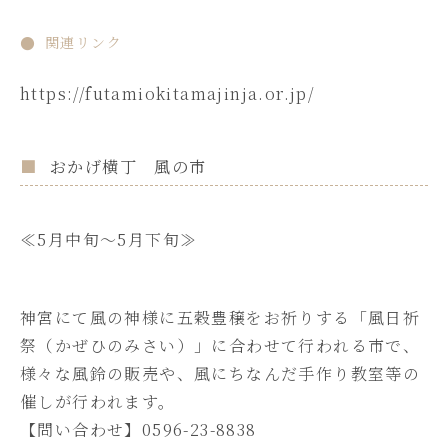
関連リンク
https://futamiokitamajinja.or.jp/
おかげ横丁 風の市
≪5月中旬～5月下旬≫
神宮にて風の神様に五穀豊穣をお祈りする「風日祈
祭（かぜひのみさい）」に合わせて行われる市で、
様々な風鈴の販売や、風にちなんだ手作り教室等の
催しが行われます。
【問い合わせ】0596-23-8838