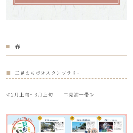
春
二見まち歩きスタンプラリー
≪2月上旬～3月上旬 二見浦一帯≫