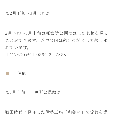
≪2月下旬～3月上旬≫
2月下旬～3月上旬は離宮院公園ではしだれ梅を見る
ことができます。芝生公園は憩いの場として親しま
れています。
【問い合わせ】0596-22-7858
一色能
≪3月中旬 一色町公民館≫
戦国時代に発祥した伊勢三座「和谷座」の流れを汲