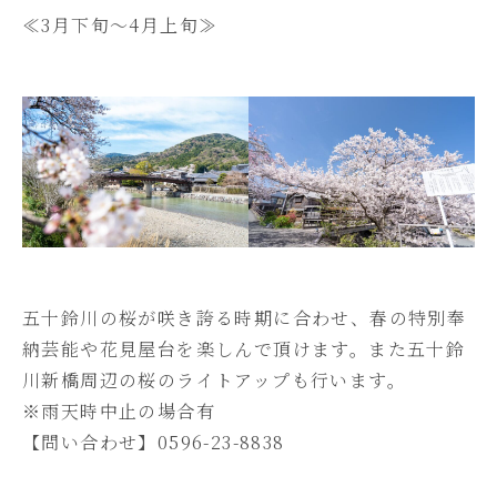
≪3月下旬～4月上旬≫
五十鈴川の桜が咲き誇る時期に合わせ、春の特別奉
納芸能や花見屋台を楽しんで頂けます。また五十鈴
川新橋周辺の桜のライトアップも行います。
※雨天時中止の場合有
【問い合わせ】0596-23-8838