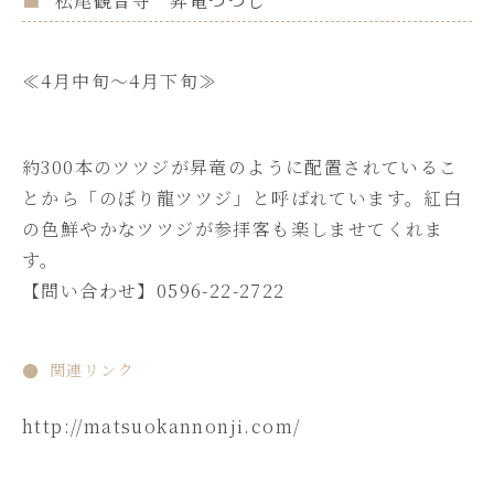
松尾観音寺 昇竜つつじ
≪4月中旬～4月下旬≫
約300本のツツジが昇竜のように配置されているこ
とから「のぼり龍ツツジ」と呼ばれています。紅白
の色鮮やかなツツジが参拝客も楽しませてくれま
す。
【問い合わせ】0596-22-2722
関連リンク
http://matsuokannonji.com/