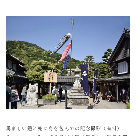
勇ましい鎧と兜に身を包んでの記念撮影（有料）