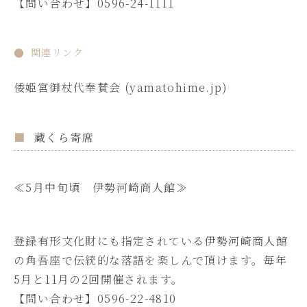
【問い合わせ】0596-24-1111
関連リンク
倭姫宮御杖代奉賛会 (yamatohime.jp)
蔵くら寄席
≪5月中旬頃 伊勢河崎商人館≫
登録有形文化財にも指定されている伊勢河崎商人館
の角吾座で伝統的な落語を楽しんで頂けます。毎年
5月と11月の2回開催されます。
【問い合わせ】0596-22-4810