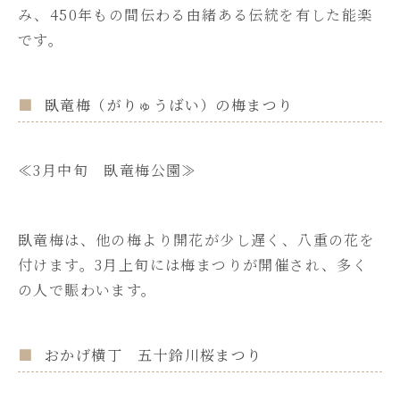
み、450年もの間伝わる由緒ある伝統を有した能楽
です。
臥竜梅（がりゅうばい）の梅まつり
≪3月中旬 臥竜梅公園≫
臥竜梅は、他の梅より開花が少し遅く、八重の花を
付けます。3月上旬には梅まつりが開催され、多く
の人で賑わいます。
おかげ横丁 五十鈴川桜まつり