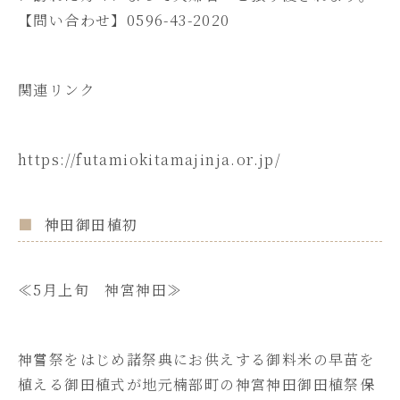
【問い合わせ】0596-43-2020
関連リンク
https://futamiokitamajinja.or.jp/
神田御田植初
≪5月上旬 神宮神田≫
神嘗祭をはじめ諸祭典にお供えする御料米の早苗を
植える御田植式が地元楠部町の神宮神田御田植祭保