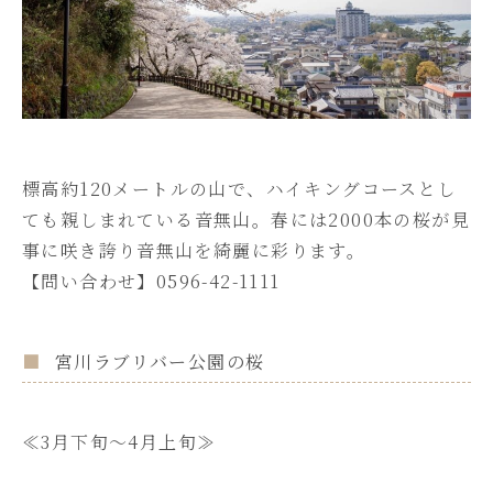
標高約120メートルの山で、ハイキングコースとし
ても親しまれている音無山。春には2000本の桜が見
事に咲き誇り音無山を綺麗に彩ります。
【問い合わせ】0596-42-1111
宮川ラブリバー公園の桜
≪3月下旬～4月上旬≫