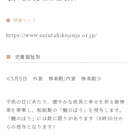
関連リンク
https://www.sarutahikojinja.or.jp/
児童福祉祭
≪5月5日 外宮 神楽殿/内宮 神楽殿≫
子供の日にあたり、健やかな成長と幸せを祈る御神
楽を奉奏し、和紙製の「鯉のぼり」を授与します。
「鯉のぼり」には数に限りがあります（8時30分か
らの授与となります）