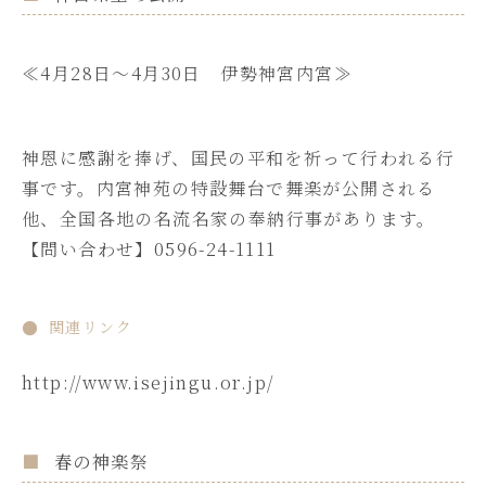
≪4月28日～4月30日 伊勢神宮内宮≫
神恩に感謝を捧げ、国民の平和を祈って行われる行
事です。内宮神苑の特設舞台で舞楽が公開される
他、全国各地の名流名家の奉納行事があります。
【問い合わせ】0596-24-1111
関連リンク
http://www.isejingu.or.jp/
春の神楽祭