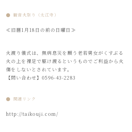
観音火祭り（太江寺）
≪旧暦1月18日の前の日曜日≫
火渡り儀式は、無病息災を願う老若男女がくすぶる
火の上を裸足で駆け渡るというものでご利益から火
傷をしないとされています。
【問い合わせ】0596-43-2283
関連リンク
http://taikouji.com/