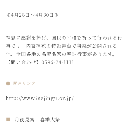
≪4月28日～4月30日≫
神恩に感謝を捧げ、国民の平和を祈って行われる行
事です。内宮神苑の特設舞台で舞楽が公開される
他、全国各地の名流名家の奉納行事があります。
【問い合わせ】0596-24-1111
関連リンク
http://www.isejingu.or.jp/
月夜見宮 春季大祭