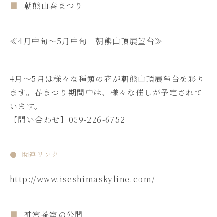
朝熊山春まつり
≪4月中旬～5月中旬 朝熊山頂展望台≫
4月～5月は様々な種類の花が朝熊山頂展望台を彩り
ます。春まつり期間中は、様々な催しが予定されて
います。
【問い合わせ】059-226-6752
関連リンク
http://www.iseshimaskyline.com/
神宮茶室の公開