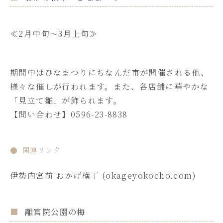
≪2月中旬～3月上旬≫
期間中はひなまつりにちなんだ市が開催される他、
様々な催しが行われます。また、各店舗に華やかな
「見立て雛」が飾られます。
【問い合わせ】0596-23-8838
関連リンク
伊勢
内宮前 おかげ横丁 (okageyokocho.com)
離宮院公園の梅