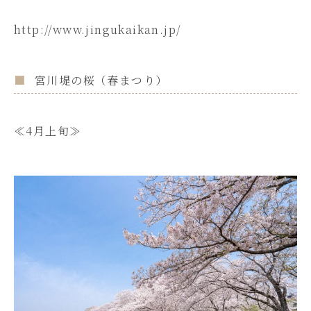
http://www.jingukaikan.jp/
宮川堤の桜（春まつり）
≪4月上旬≫