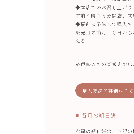
◆本店でのお召し上がり
午前４時４５分開店、来
◆事前に予約して購入す
販売月の前月１０日から
える。
※伊勢以外の直営店で店
購入方法の詳細はこ
各月の朔日餅
赤福の朔日餅は、下記の