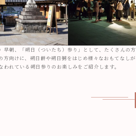
）早朝、「朔日（ついたち）参り」として、たくさんの方
の方向けに、朔日餅や朔日粥をはじめ様々なおもてなしが
なわれている朔日参りのお楽しみをご紹介します。