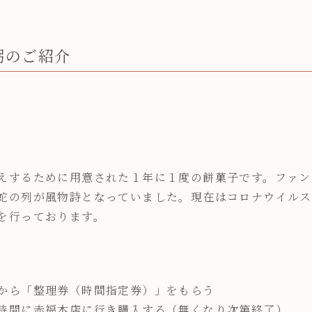
粥のご紹介
えするために用意された１年に１度の餅菓子です。ファン
蛇の列が風物詩となっていました。現在はコロナウイルス
を行っております。
から「整理券（時間指定券）」をもらう
時間に赤福本店に行き購入する（無くなり次第終了）。