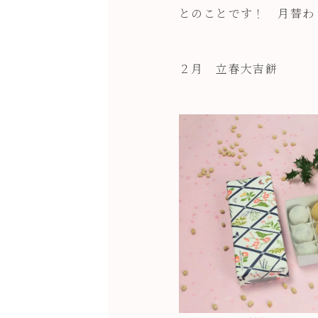
とのことです！ 月替わ
２月 立春大吉餅