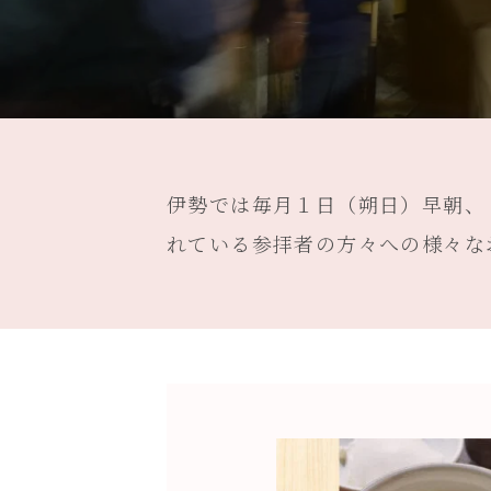
伊勢では毎月１日（朔日）早朝、
れている参拝者の方々への様々な