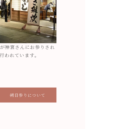
が神宮さんにお参りされ
行われています。
朔日参りについて