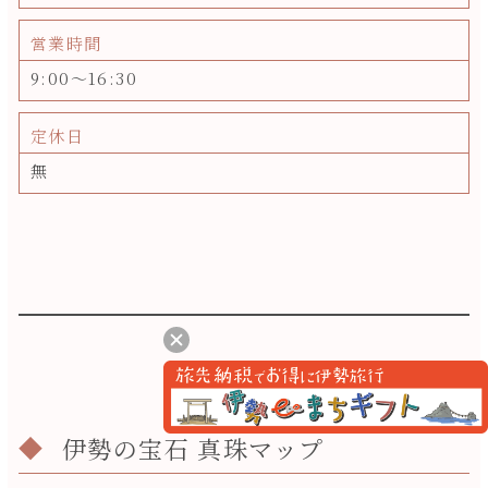
営業時間
9:00～16:30
定休日
無
伊勢の宝石 真珠マップ