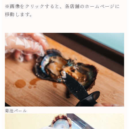
※画像をクリックすると、各店舗のホームページに
移動します。
菊池パール