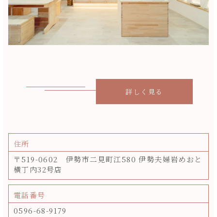
詳しく見る
住所
〒519-0602 伊勢市二見町江580 伊勢夫婦岩めおと
横丁内32号店
電話番号
0596-68-9179