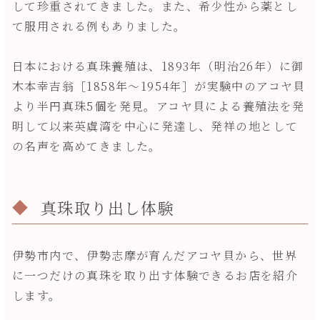
して珍重されてきました。また、希少性から薬とし
て服用される例もありました。
日本における真珠養殖は、1893年（明治26年）に御
木本幸吉翁［1858年～1954年］が実験中のアコヤ貝
より半円真珠5個を発見。アコヤ貝による養殖法を発
明して以来英虞湾を中心に発達し、発祥の地として
の名声を高めてきました。
真珠取り出し体験
伊勢市内で、伊勢志摩が育んだアコヤ貝から、世界
に一つだけの真珠を取り出す体験できるお店を紹介
します。