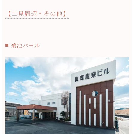
【二見周辺・その他】
菊池パール