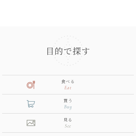
目的で探す
食べる
Eat
買う
Buy
見る
See