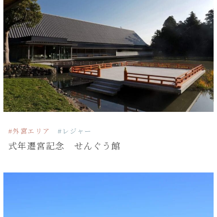
#外宮エリア
#レジャー
式年遷宮記念 せんぐう館