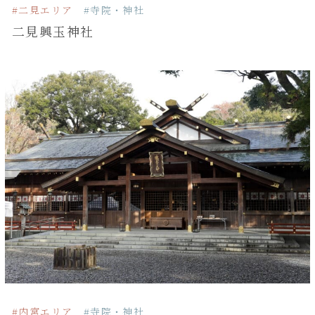
#二見エリア
#寺院・神社
二見興玉神社
#内宮エリア
#寺院・神社