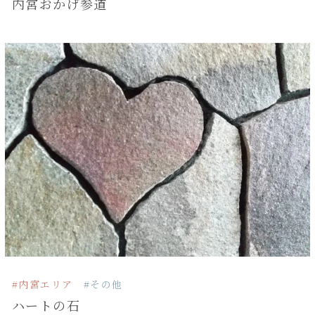
内宮おかげ参道
#内宮エリア
#その他
ハートの石