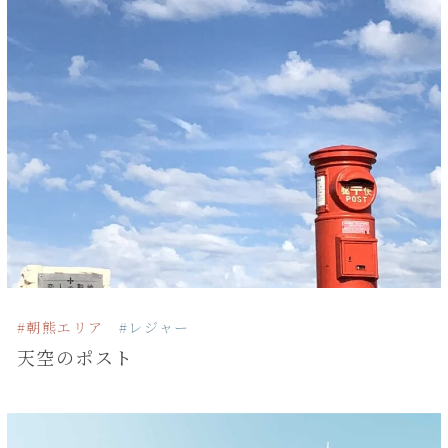
#朝熊エリア
#レジャー
天空のポスト