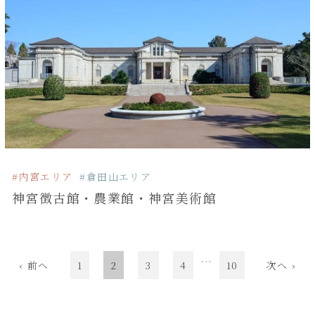
#内宮エリア
#倉田山エリア
神宮徴古館・農業館・神宮美術館
...
‹ 前へ
1
2
3
4
10
次へ ›