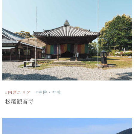
#内宮エリア
#寺院・神社
松尾観音寺