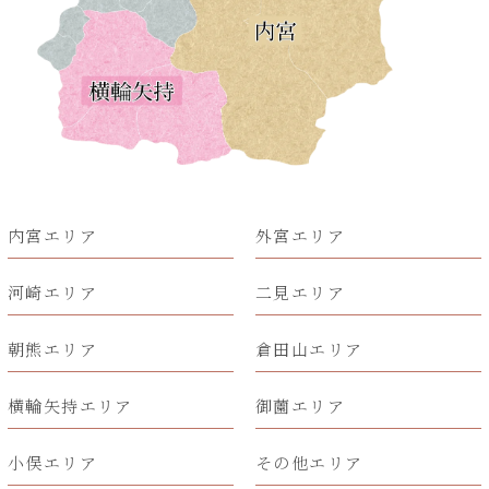
内宮エリア
外宮エリア
河崎エリア
二見エリア
朝熊エリア
倉田山エリア
横輪矢持エリア
御薗エリア
小俣エリア
その他エリア